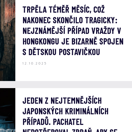
TRPĚLA TÉMĚŘ MĚSÍC, COŽ
NAKONEC SKONČILO TRAGICKY:
NEJZNÁMĚJŠÍ PŘÍPAD VRAŽDY V
HONGKONGU JE BIZARNĚ SPOJEN
S DĚTSKOU POSTAVIČKOU
12.10.2025
JEDEN Z NEJTEMNĚJŠÍCH
JAPONSKÝCH KRIMINÁLNÍCH
PŘÍPADŮ. PACHATEL