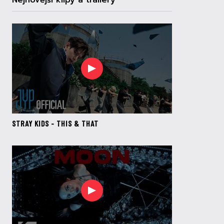
Nejnovější klipy a trailery
STRAY KIDS - THIS & THAT