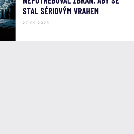
NEPOTŘEBOVAL ZBRAŇ, ABY SE
STAL SÉRIOVÝM VRAHEM
27.09.2025