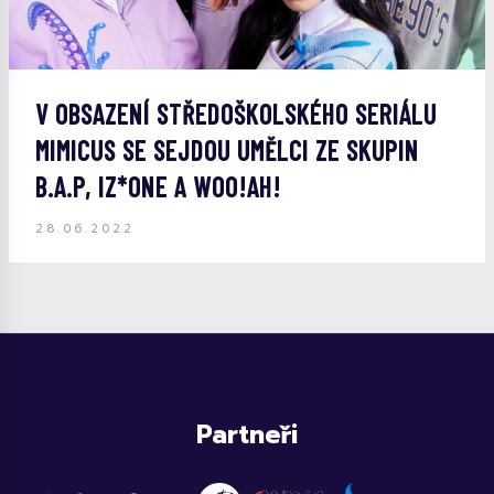
V OBSAZENÍ STŘEDOŠKOLSKÉHO SERIÁLU
MIMICUS SE SEJDOU UMĚLCI ZE SKUPIN
B.A.P, IZ*ONE A WOO!AH!
28.06.2022
Partneři