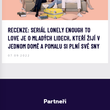
RECENZE: SERIÁL LONELY ENOUGH TO
LOVE JE O MLADÝCH LIDECH, KTEŘÍ ŽIJÍ V
JEDNOM DOMĚ A POMALU SI PLNÍ SVÉ SNY
07.09.2022
Partneři