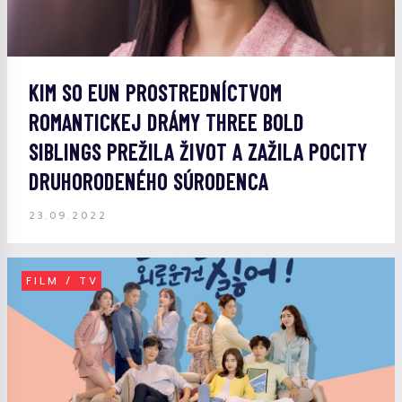
KIM SO EUN PROSTREDNÍCTVOM
ROMANTICKEJ DRÁMY THREE BOLD
SIBLINGS PREŽILA ŽIVOT A ZAŽILA POCITY
DRUHORODENÉHO SÚRODENCA
23.09.2022
FILM / TV