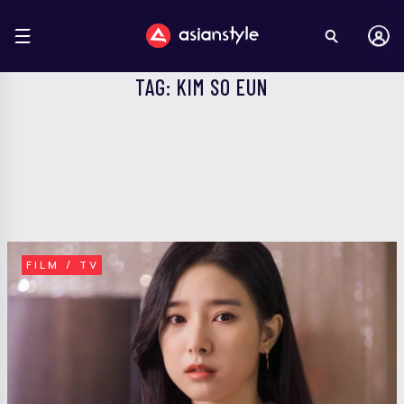
TAG: KIM SO EUN
FILM / TV