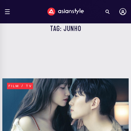
TAG: JUNHO
FILM / TV