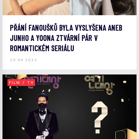
PŘÁNÍ FANOUŠKŮ BYLA VYSLYŠENA ANEB
JUNHO A YOONA ZTVÁRNÍ PÁR V
ROMANTICKÉM SERIÁLU
20.04.2022
FILM / TV