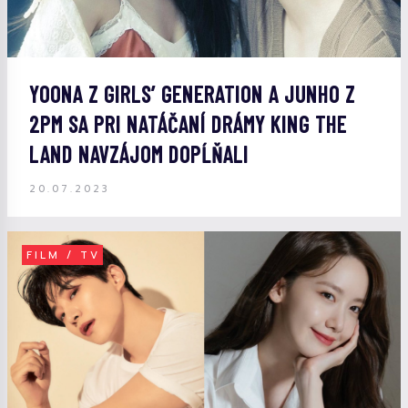
YOONA Z GIRLS’ GENERATION A JUNHO Z
2PM SA PRI NATÁČANÍ DRÁMY KING THE
LAND NAVZÁJOM DOPĹŇALI
20.07.2023
FILM / TV