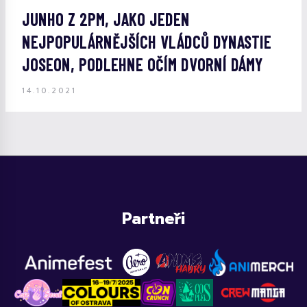
JUNHO Z 2PM, JAKO JEDEN
NEJPOPULÁRNĚJŠÍCH VLÁDCŮ DYNASTIE
JOSEON, PODLEHNE OČÍM DVORNÍ DÁMY
14.10.2021
Partneři