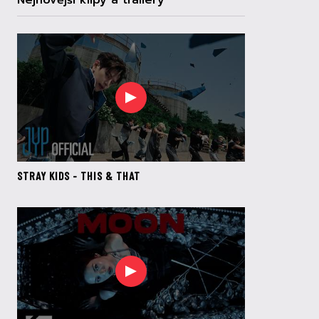
Nejnovější klipy a trailery
STRAY KIDS - THIS & THAT