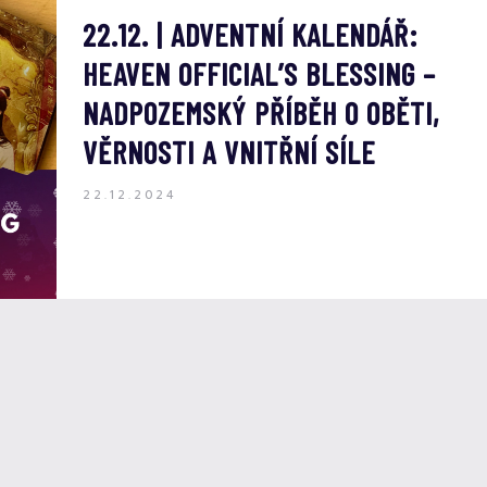
22.12. | ADVENTNÍ KALENDÁŘ:
HEAVEN OFFICIAL’S BLESSING –
NADPOZEMSKÝ PŘÍBĚH O OBĚTI,
VĚRNOSTI A VNITŘNÍ SÍLE
22.12.2024