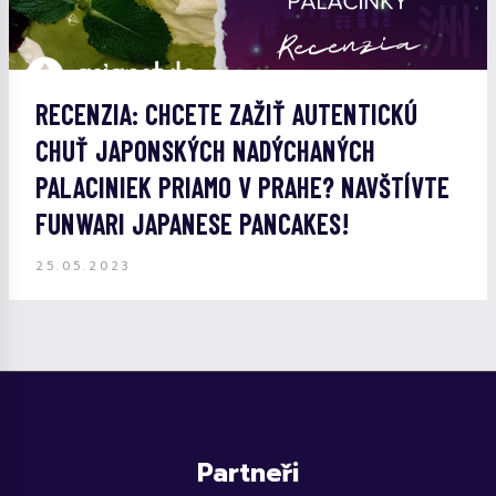
RECENZIA: CHCETE ZAŽIŤ AUTENTICKÚ
CHUŤ JAPONSKÝCH NADÝCHANÝCH
PALACINIEK PRIAMO V PRAHE? NAVŠTÍVTE
FUNWARI JAPANESE PANCAKES!
25.05.2023
Partneři