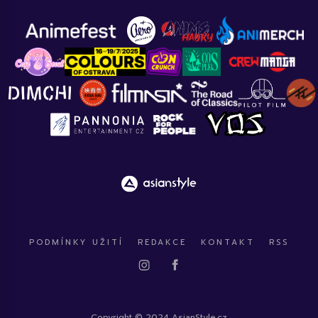
PODMÍNKY UŽITÍ
REDAKCE
KONTAKT
RSS
Copyright © 2024 AsianStyle.cz