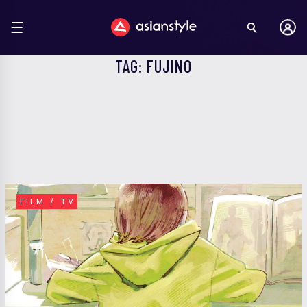
TAG: FUJINO
FILM / TV