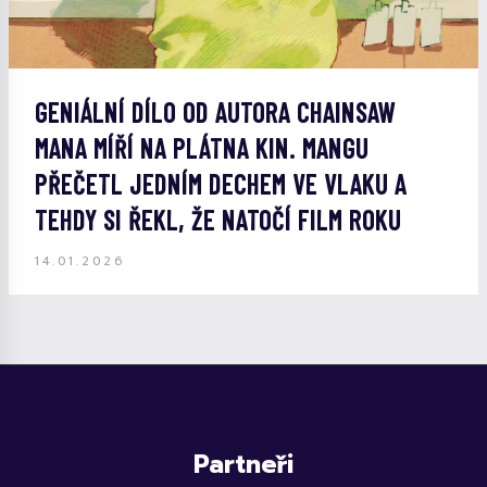
GENIÁLNÍ DÍLO OD AUTORA CHAINSAW
MANA MÍŘÍ NA PLÁTNA KIN. MANGU
PŘEČETL JEDNÍM DECHEM VE VLAKU A
TEHDY SI ŘEKL, ŽE NATOČÍ FILM ROKU
14.01.2026
Partneři