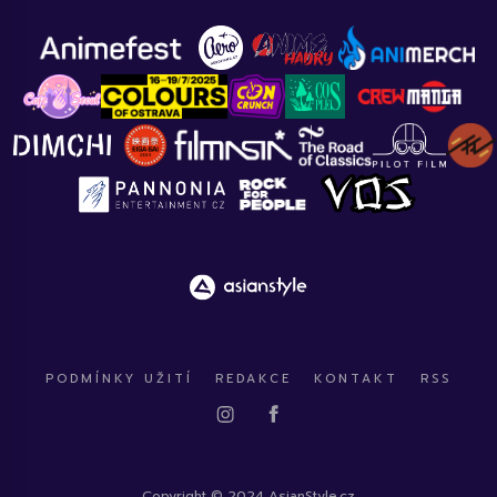
PODMÍNKY UŽITÍ
REDAKCE
KONTAKT
RSS
Copyright © 2024 AsianStyle.cz