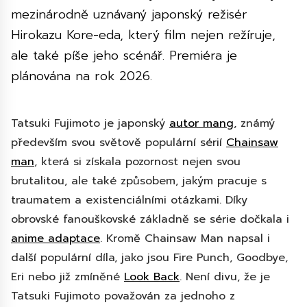
mezinárodně uznávaný japonský režisér
Hirokazu Kore-eda, který film nejen režíruje,
ale také píše jeho scénář. Premiéra je
plánována na rok 2026.
Tatsuki Fujimoto je japonský
autor mang
, známý
především svou světově populární sérií
Chainsaw
man
, která si získala pozornost nejen svou
brutalitou, ale také způsobem, jakým pracuje s
traumatem a existenciálními otázkami. Díky
obrovské fanouškovské základně se série dočkala i
anime adaptace
. Kromě Chainsaw Man napsal i
další populární díla, jako jsou Fire Punch, Goodbye,
Eri nebo již zmíněné
Look Back
. Není divu, že je
Tatsuki Fujimoto považován za jednoho z