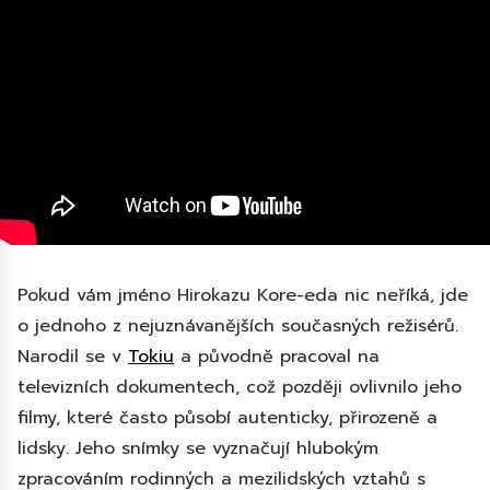
Pokud vám jméno Hirokazu Kore-eda nic neříká, jde
o jednoho z nejuznávanějších současných režisérů.
Narodil se v
Tokiu
a původně pracoval na
televizních dokumentech, což později ovlivnilo jeho
filmy, které často působí autenticky, přirozeně a
lidsky. Jeho snímky se vyznačují hlubokým
zpracováním rodinných a mezilidských vztahů s