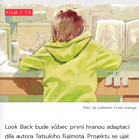
FILM / TV
Foto: Se svolením Crew manga
Look Back bude vůbec první hranou adaptací
díla autora Tatsukiho Fujimota. Projektu se ujal