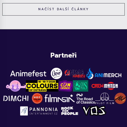
NAČÍST DALŠÍ ČLÁNKY
Partneři