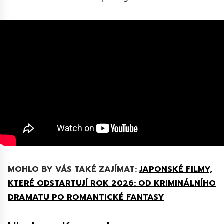
MOHLO BY VÁS TAKÉ ZAJÍMAT:
JAPONSKÉ FILMY,
KTERÉ ODSTARTUJÍ ROK 2026: OD KRIMINÁLNÍHO
DRAMATU PO ROMANTICKÉ FANTASY