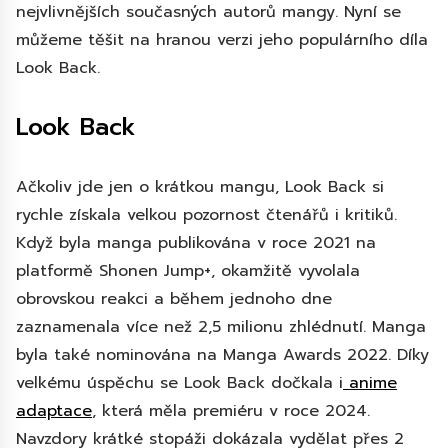
nejvlivnějších současných autorů mangy. Nyní se
můžeme těšit na hranou verzi jeho populárního díla
Look Back.
Look Back
Ačkoliv jde jen o krátkou mangu, Look Back si
rychle získala velkou pozornost čtenářů i kritiků.
Když byla manga publikována v roce 2021 na
platformě Shonen Jump+, okamžitě vyvolala
obrovskou reakci a během jednoho dne
zaznamenala více než 2,5 milionu zhlédnutí. Manga
byla také nominována na Manga Awards 2022. Díky
velkému úspěchu se Look Back dočkala i
anime
adaptace
, která měla premiéru v roce 2024.
Navzdory krátké stopáži dokázala vydělat přes 2