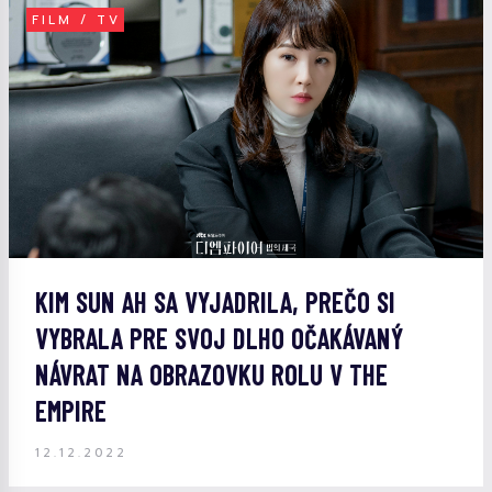
FILM / TV
KIM SUN AH SA VYJADRILA, PREČO SI
VYBRALA PRE SVOJ DLHO OČAKÁVANÝ
NÁVRAT NA OBRAZOVKU ROLU V THE
EMPIRE
12.12.2022