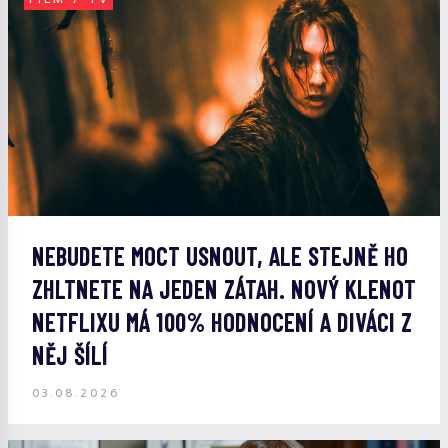
NEBUDETE MOCT USNOUT, ALE STEJNĚ HO
ZHLTNETE NA JEDEN ZÁTAH. NOVÝ KLENOT
NETFLIXU MÁ 100% HODNOCENÍ A DIVÁCI Z
NĚJ ŠÍLÍ
03.08.2026