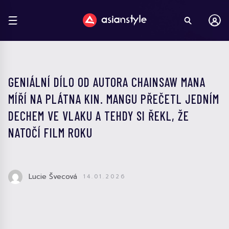
GENIÁLNÍ DÍLO OD AUTORA CHAINSAW MANA
MÍŘÍ NA PLÁTNA KIN. MANGU PŘEČETL JEDNÍM
DECHEM VE VLAKU A TEHDY SI ŘEKL, ŽE
NATOČÍ FILM ROKU
Lucie Švecová
14.01.2026