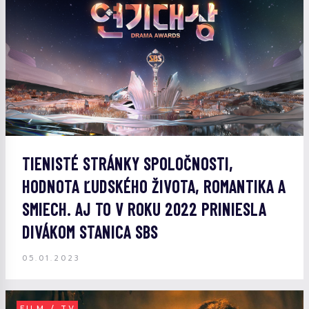
TIENISTÉ STRÁNKY SPOLOČNOSTI,
HODNOTA ĽUDSKÉHO ŽIVOTA, ROMANTIKA A
SMIECH. AJ TO V ROKU 2022 PRINIESLA
DIVÁKOM STANICA SBS
05.01.2023
FILM / TV