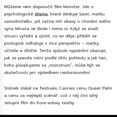
Můžeme vám doporučit film Monster. Jde o
psychologické
drama
, které sleduje Saori, matku
samoživitelku, jež začne mít obavy o chování svého
syna Minata ve škole i mimo ni. Když se snaží
situaci vyřešit a zjistit, co se děje, příběh se
postupně odhaluje z více perspektiv – matky,
učitele a dítěte. Tento způsob vyprávění ukazuje,
jak se pravda mění podle úhlu pohledu a jak ten,
koho považujeme za „monstrum”, může být ve
skutečnosti jen výsledkem nedorozumění.
Snímek získal na festivalu Cannes cenu Queer Palm
a cenu za nejlepší scénář, což z něj činí silný
vstupní film do Kore-edovy tvorby.