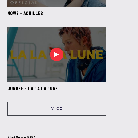
NOWZ - ACHILLES
JUNHEE - LA LA LA LUNE
VÍCE