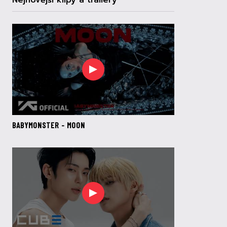
Nejnovější klipy a trailery
BABYMONSTER - MOON