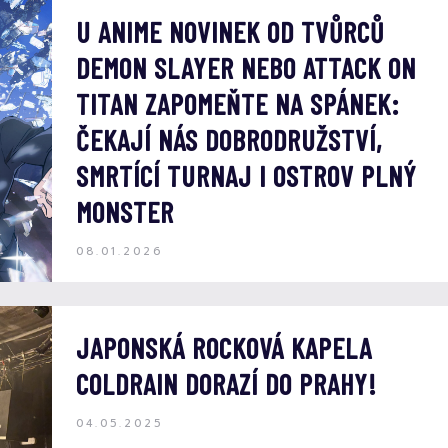
U ANIME NOVINEK OD TVŮRCŮ
DEMON SLAYER NEBO ATTACK ON
TITAN ZAPOMEŇTE NA SPÁNEK:
ČEKAJÍ NÁS DOBRODRUŽSTVÍ,
SMRTÍCÍ TURNAJ I OSTROV PLNÝ
MONSTER
08.01.2026
JAPONSKÁ ROCKOVÁ KAPELA
COLDRAIN DORAZÍ DO PRAHY!
04.05.2025