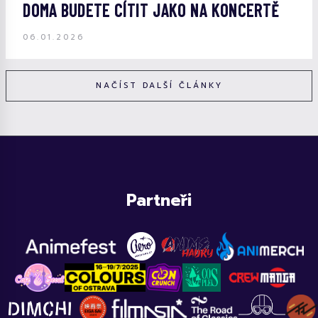
DOMA BUDETE CÍTIT JAKO NA KONCERTĚ
06.01.2026
NAČÍST DALŠÍ ČLÁNKY
Partneři