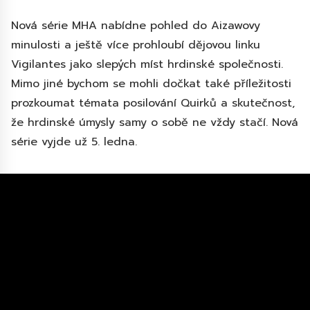
Nová série MHA nabídne pohled do Aizawovy
minulosti a ještě více prohloubí dějovou linku
Vigilantes jako slepých míst hrdinské společnosti.
Mimo jiné bychom se mohli dočkat také příležitosti
prozkoumat témata posilování Quirků a skutečnost,
že hrdinské úmysly samy o sobě ne vždy stačí. Nová
série vyjde už 5. ledna.