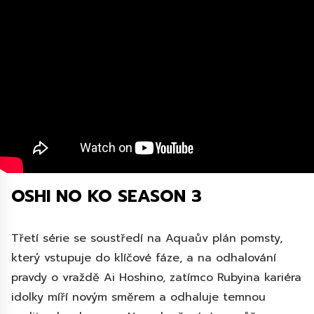
OSHI NO KO SEASON 3
Třetí série se soustředí na Aquaův plán pomsty,
který vstupuje do klíčové fáze, a na odhalování
pravdy o vraždě Ai Hoshino, zatímco Rubyina kariéra
idolky míří novým směrem a odhaluje temnou