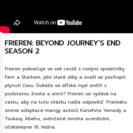
FRIEREN: BEYOND JOURNEY’S END
SEASON 2
Frieren pokračuje ve své cestě s novými společníky
Fern a Starkem, plní staré sliby a snaží se pochopit
plynutí času. Dokáže se elfská mysl smířit s
podstatou života a smrti? Frieren se vydává na
cestu, aby na tuto otázku našla odpověď. Premiéru
anime adaptace mangy autorů Kanehita Yamady a
Tsukasy Abeho, ověnčené mnoha oceněními,
očekávejme 16. ledna.