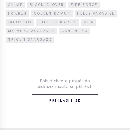
ANIME
BLACK CLOVER
FIRE FORCE
FRIEREN
GOLDEN KAMUY
HELLS PARADISE
JAPONSKO
JUJUTSU KAISEN
MHA
MY HERO ACADEMIA
OSHI NI KO
TRIGUN STARGAZE
Diskuze
Pokud chcete přispět do
diskuze, musíte se přihlásit.
PŘIHLÁSIT SE