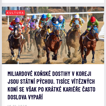
KULTURA
MILIARDOVÉ KOŇSKÉ DOSTIHY V KOREJI
JSOU STÁTNÍ PÝCHOU. TISÍCE VÍTĚZNÝCH
KONÍ SE VŠAK PO KRÁTKÉ KARIÉŘE ČASTO
DOSLOVA VYPAŘÍ