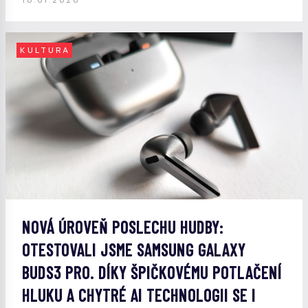
16.01.2026
KULTURA
NOVÁ ÚROVEŇ POSLECHU HUDBY:
OTESTOVALI JSME SAMSUNG GALAXY
BUDS3 PRO. DÍKY ŠPIČKOVÉMU POTLAČENÍ
HLUKU A CHYTRÉ AI TECHNOLOGII SE I