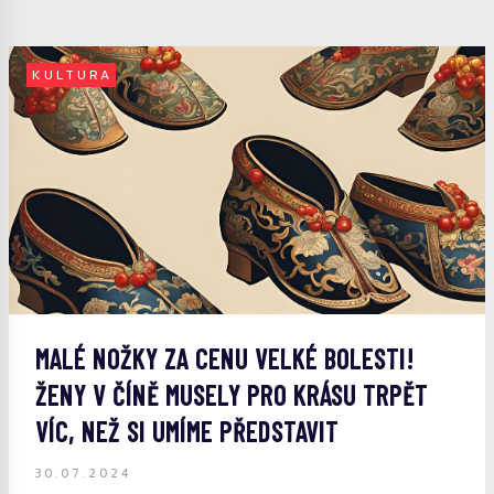
KULTURA
MALÉ NOŽKY ZA CENU VELKÉ BOLESTI!
ŽENY V ČÍNĚ MUSELY PRO KRÁSU TRPĚT
VÍC, NEŽ SI UMÍME PŘEDSTAVIT
30.07.2024