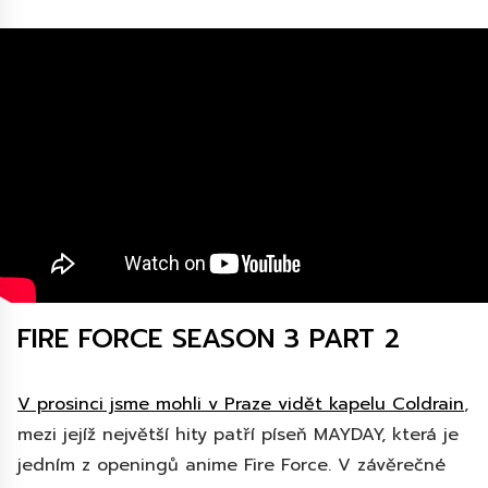
FIRE FORCE SEASON 3 PART 2
V prosinci jsme mohli v Praze vidět kapelu Coldrain
,
mezi jejíž největší hity patří píseň MAYDAY, která je
jedním z openingů anime Fire Force. V závěrečné