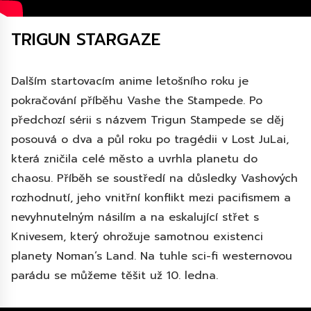
TRIGUN STARGAZE
Dalším startovacím anime letošního roku je
pokračování příběhu Vashe the Stampede. Po
předchozí sérii s názvem Trigun Stampede se děj
posouvá o dva a půl roku po tragédii v Lost JuLai,
která zničila celé město a uvrhla planetu do
chaosu. Příběh se soustředí na důsledky Vashových
rozhodnutí, jeho vnitřní konflikt mezi pacifismem a
nevyhnutelným násilím a na eskalující střet s
Knivesem, který ohrožuje samotnou existenci
planety Noman’s Land. Na tuhle sci-fi westernovou
parádu se můžeme těšit už 10. ledna.