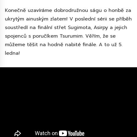
Konečně uzavíráme dobrodružnou ságu o honbě za
ukrytým ainuským zlatem! V poslední sérii se příběh
soustředí na finální střet Sugimota, Asirpy a jejich
spojenců s poručíkem Tsurumim. Věřím, že se
můžeme těšit na hodně nabité finále. A to už 5.
ledna!