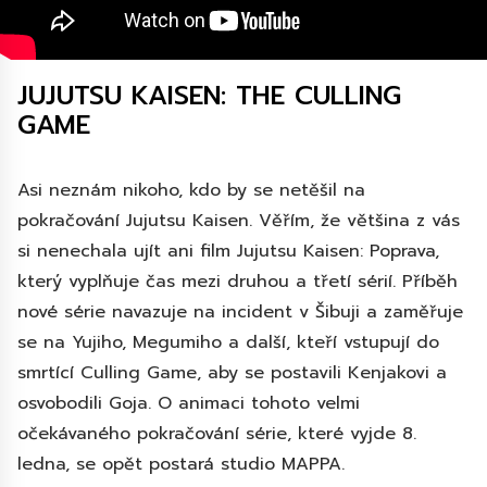
JUJUTSU KAISEN: THE CULLING
GAME
Asi neznám nikoho, kdo by se netěšil na
pokračování Jujutsu Kaisen. Věřím, že většina z vás
si nenechala ujít ani film Jujutsu Kaisen: Poprava,
který vyplňuje čas mezi druhou a třetí sérií. Příběh
nové série navazuje na incident v Šibuji a zaměřuje
se na Yujiho, Megumiho a další, kteří vstupují do
smrtící Culling Game, aby se postavili Kenjakovi a
osvobodili Goja. O animaci tohoto velmi
očekávaného pokračování série, které vyjde 8.
ledna, se opět postará studio MAPPA.