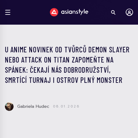
U ANIME NOVINEK OD TVŮRCŮ DEMON SLAYER
NEBO ATTACK ON TITAN ZAPOMEŇTE NA
SPÁNEK: ČEKAJÍ NÁS DOBRODRUŽSTVÍ,
SMRTÍCÍ TURNAJ I OSTROV PLNÝ MONSTER
Gabriela Hudec
08.01.2026