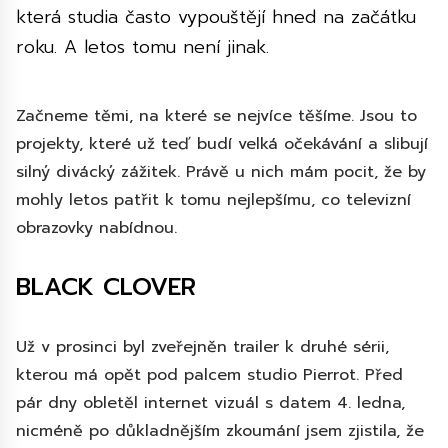
která studia často vypouštějí hned na začátku
roku. A letos tomu není jinak.
Začneme těmi, na které se nejvíce těšíme. Jsou to
projekty, které už teď budí velká očekávání a slibují
silný divácký zážitek. Právě u nich mám pocit, že by
mohly letos patřit k tomu nejlepšímu, co televizní
obrazovky nabídnou.
BLACK CLOVER
Už v prosinci byl zveřejněn trailer k druhé sérii,
kterou má opět pod palcem studio Pierrot. Před
pár dny obletěl internet vizuál s datem 4. ledna,
nicméně po důkladnějším zkoumání jsem zjistila, že