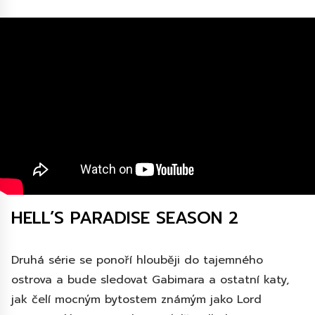
HELL’S PARADISE SEASON 2
Druhá série se ponoří hlouběji do tajemného
ostrova a bude sledovat Gabimara a ostatní katy,
jak čelí mocným bytostem známým jako Lord