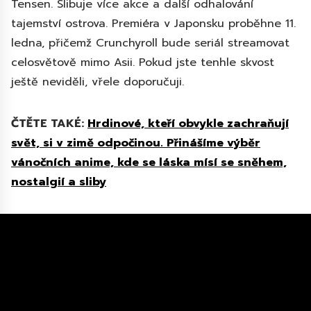
Tensen. Slibuje více akce a další odhalování
tajemství ostrova. Premiéra v Japonsku proběhne 11.
ledna, přičemž Crunchyroll bude seriál streamovat
celosvětově mimo Asii. Pokud jste tenhle skvost
ještě neviděli, vřele doporučuji.
ČTĚTE TAKÉ:
Hrdinové, kteří obvykle zachraňují
svět, si v zimě odpočinou. Přinášíme výběr
vánočních anime, kde se láska mísí se sněhem,
nostalgií a sliby