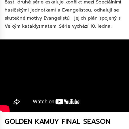
části druhé série eskaluje konflikt mezi Speciálními
hasičskými jednotkami a Evangelistou, odhalují se
skutečné motivy Evangelistů i jejich plán spojený s
Velkým kataklyzmatem. Série vychází 10. ledna.
GOLDEN KAMUY FINAL SEASON