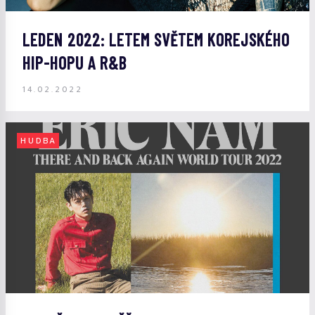
LEDEN 2022: LETEM SVĚTEM KOREJSKÉHO
HIP-HOPU A R&B
14.02.2022
HUDBA