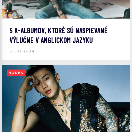
5 K-ALBUMOV, KTORÉ SÚ NASPIEVANÉ
VÝLUČNE V ANGLICKOM JAZYKU
05.03.2024
HUDBA