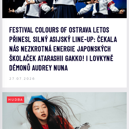
FESTIVAL COLOURS OF OSTRAVA LETOS
PŘINESL SILNÝ ASIJSKÝ LINE-UP: ČEKALA
NÁS NEZKROTNÁ ENERGIE JAPONSKÝCH
ŠKOLAČEK ATARASHII GAKKO! I LOVKYNĚ
DÉMONŮ AUDREY NUNA
27.07.2026
HUDBA