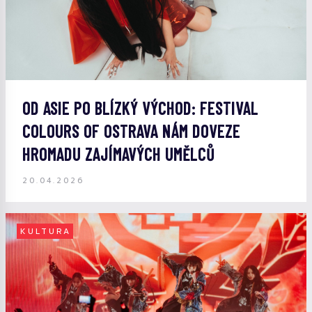
OD ASIE PO BLÍZKÝ VÝCHOD: FESTIVAL
COLOURS OF OSTRAVA NÁM DOVEZE
HROMADU ZAJÍMAVÝCH UMĚLCŮ
20.04.2026
KULTURA