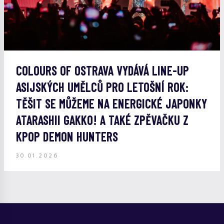
COLOURS OF OSTRAVA VYDÁVÁ LINE-UP
ASIJSKÝCH UMĚLCŮ PRO LETOŠNÍ ROK:
TĚŠIT SE MŮŽEME NA ENERGICKÉ JAPONKY
ATARASHII GAKKO! A TAKÉ ZPĚVAČKU Z
KPOP DEMON HUNTERS
30.01.2026