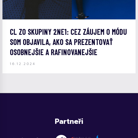
CL ZO SKUPINY 2NE1: CEZ ZÁUJEM O MÓDU
SOM OBJAVILA, AKO SA PREZENTOVAŤ
OSOBNEJŠIE A RAFINOVANEJŠIE
16.12.2024
Partneři