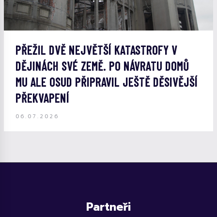
PŘEŽIL DVĚ NEJVĚTŠÍ KATASTROFY V
DĚJINÁCH SVÉ ZEMĚ. PO NÁVRATU DOMŮ
MU ALE OSUD PŘIPRAVIL JEŠTĚ DĚSIVĚJŠÍ
PŘEKVAPENÍ
06.07.2026
Partneři