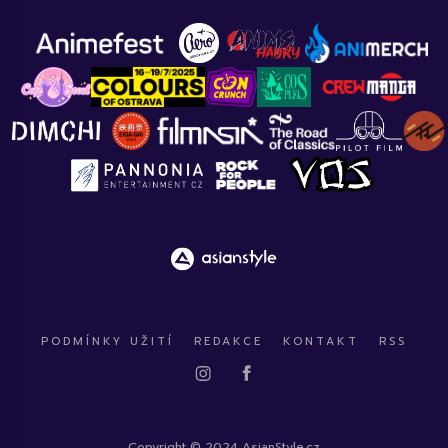
PODMÍNKY UŽITÍ
REDAKCE
KONTAKT
RSS
Copyright © 2024 AsianStyle.cz