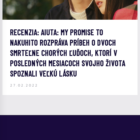
RECENZIA: AIUTA: MY PROMISE TO
NAKUHITO ROZPRÁVA PRÍBEH O DVOCH
SMRTEĽNE CHORÝCH ĽUĎOCH, KTORÍ V
POSLEDNÝCH MESIACOCH SVOJHO ŽIVOTA
SPOZNALI VEĽKÚ LÁSKU
27.02.2022