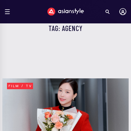
TAG: AGENCY
FILM / TV