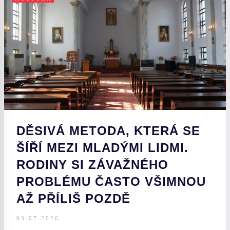
DĚSIVÁ METODA, KTERÁ SE
ŠÍŘÍ MEZI MLADÝMI LIDMI.
RODINY SI ZÁVAŽNÉHO
PROBLÉMU ČASTO VŠIMNOU
AŽ PŘÍLIŠ POZDĚ
03.07.2026