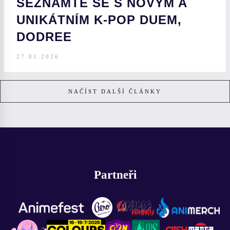
SEZNAMTE SE S NOVÝM A
UNIKÁTNÍM K-POP DUEM,
DODREE
27.01.2026
NAČÍST DALŠÍ ČLÁNKY
Partneři