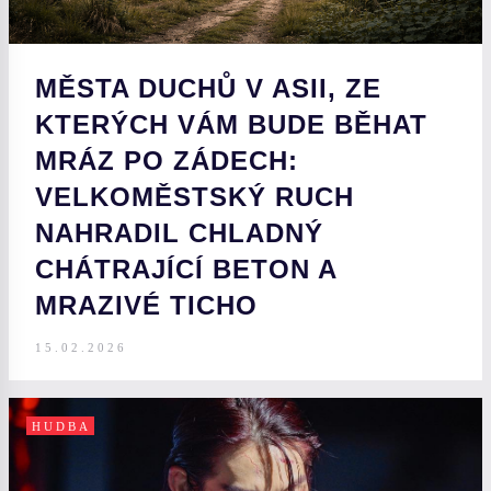
MĚSTA DUCHŮ V ASII, ZE
KTERÝCH VÁM BUDE BĚHAT
MRÁZ PO ZÁDECH:
VELKOMĚSTSKÝ RUCH
NAHRADIL CHLADNÝ
CHÁTRAJÍCÍ BETON A
MRAZIVÉ TICHO
15.02.2026
HUDBA