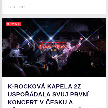
27.05.2026
HUDBA
K-ROCKOVÁ KAPELA 2Z
USPOŘÁDALA SVŮJ PRVNÍ
KONCERT V ČESKU A