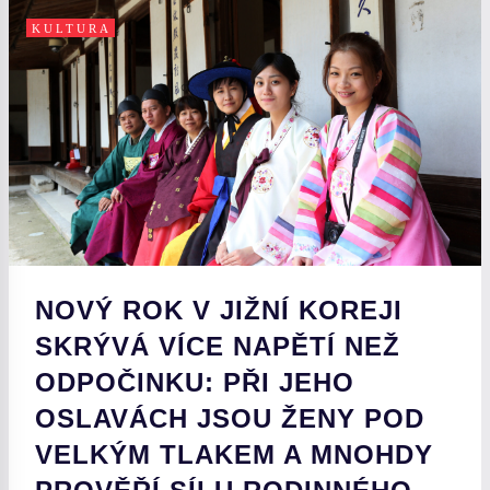
KULTURA
NOVÝ ROK V JIŽNÍ KOREJI
SKRÝVÁ VÍCE NAPĚTÍ NEŽ
ODPOČINKU: PŘI JEHO
OSLAVÁCH JSOU ŽENY POD
VELKÝM TLAKEM A MNOHDY