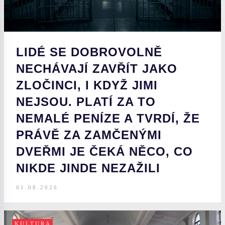
LIDÉ SE DOBROVOLNĚ
NECHÁVAJÍ ZAVŘÍT JAKO
ZLOČINCI, I KDYŽ JIMI
NEJSOU. PLATÍ ZA TO
NEMALÉ PENÍZE A TVRDÍ, ŽE
PRÁVĚ ZA ZAMČENÝMI
DVEŘMI JE ČEKÁ NĚCO, CO
NIKDE JINDE NEZAŽILI
01.08.2026
KULTURA