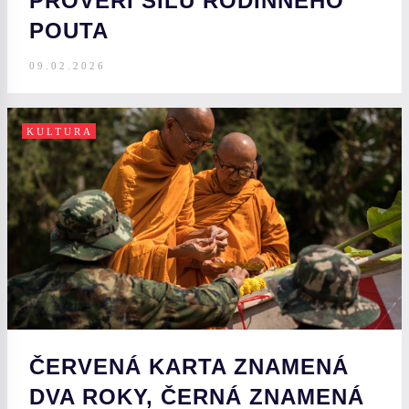
PROVĚŘÍ SÍLU RODINNÉHO
POUTA
09.02.2026
KULTURA
ČERVENÁ KARTA ZNAMENÁ
DVA ROKY, ČERNÁ ZNAMENÁ