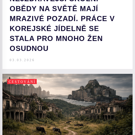
OBĚDY NA SVĚTĚ MAJÍ
MRAZIVÉ POZADÍ. PRÁCE V
KOREJSKÉ JÍDELNĚ SE
STALA PRO MNOHO ŽEN
OSUDNOU
03.03.2026
CESTOVÁNÍ