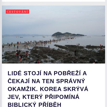
CESTOVÁNÍ
LIDÉ STOJÍ NA POBŘEŽÍ A
ČEKAJÍ NA TEN SPRÁVNÝ
OKAMŽIK. KOREA SKRÝVÁ
JEV, KTERÝ PŘIPOMÍNÁ
BIBLICKÝ PŘÍBĚH