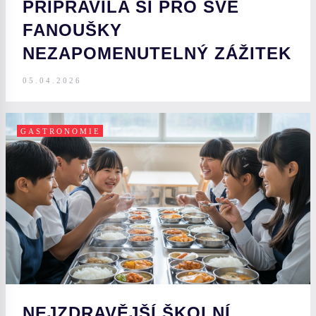
PŘIPRAVILA SI PRO SVÉ
FANOUŠKY
NEZAPOMENUTELNÝ ZÁŽITEK
05.04.2026
GASTRONOMIE
NEJZDRAVĚJŠÍ ŠKOLNÍ