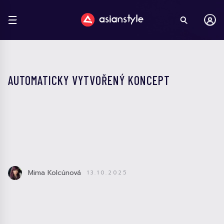
AUTOMATICKY VYTVOŘENÝ KONCEPT
Mima Kolcúnová
13.10.2025