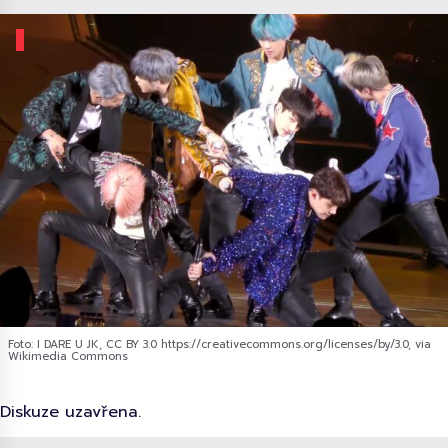
Foto: I DARE U JK, CC BY 3.0 https://creativecommons.org/licenses/by/3.0, via
Wikimedia Commons
Diskuze uzavřena.