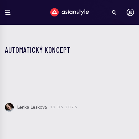
AUTOMATICKÝ KONCEPT
Lenka Leskova
19.06.2026