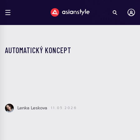
AUTOMATICKÝ KONCEPT
Lenka Leskova
11.05.2026