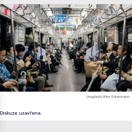
Unsplash/Alex Eckermann
Diskuze uzavřena.