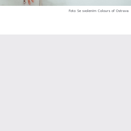
Foto: Se svolením Colours of Ostrava