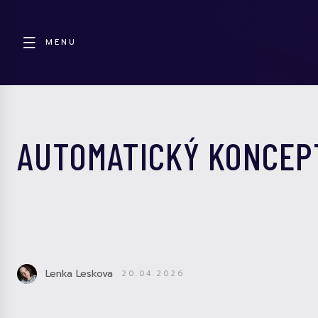
MENU
AUTOMATICKÝ KONCEP
Lenka Leskova
20.04.2026