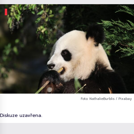
Foto: NathalieBurblis / Pixabay
Diskuze uzavřena.