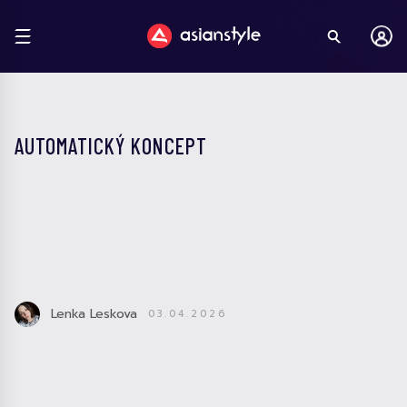
AUTOMATICKÝ KONCEPT
Lenka Leskova
03.04.2026