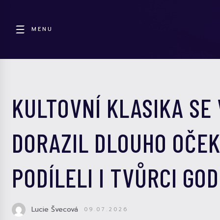
MENU
KULTOVNÍ KLASIKA SE 
DORAZIL DLOUHO OČEK
PODÍLELI I TVŮRCI GOD
Lucie Švecová
09.07.2026