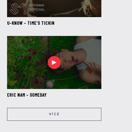
U-KNOW – TIME'S TICKIN
ERIC NAM – SOMEDAY
VÍCE