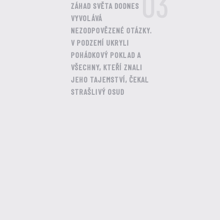
03
ZÁHAD SVĚTA DODNES
VYVOLÁVÁ
NEZODPOVĚZENÉ OTÁZKY.
V PODZEMÍ UKRYLI
POHÁDKOVÝ POKLAD A
VŠECHNY, KTEŘÍ ZNALI
JEHO TAJEMSTVÍ, ČEKAL
STRAŠLIVÝ OSUD