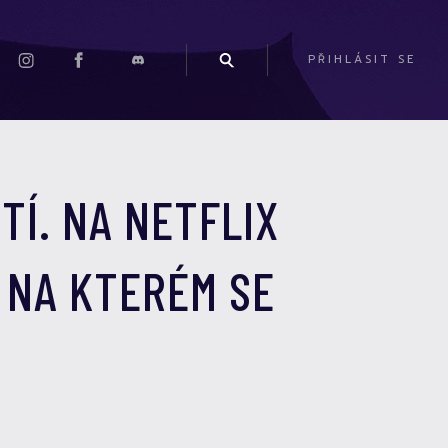
PŘIHLÁSIT SE
TÍ. NA NETFLIX
 NA KTERÉM SE