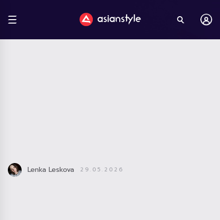
Lenka Leskova
29.05.2026