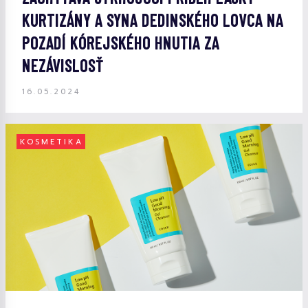
KURTIZÁNY A SYNA DEDINSKÉHO LOVCA NA
POZADÍ KÓREJSKÉHO HNUTIA ZA
NEZÁVISLOSŤ
16.05.2024
KOSMETIKA