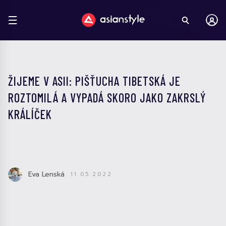
ŽIJEME V ASII: PIŠŤUCHA TIBETSKÁ JE
ROZTOMILÁ A VYPADÁ SKORO JAKO ZAKRSLÝ
KRÁLÍČEK
Eva Lenská
11.05.2022