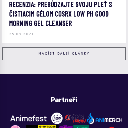
RECENZIA: PREBÚDZAJTE SVOJU PLEŤ S
ČISTIACIM GÉLOM COSRX LOW PH GOOD
MORNING GEL CLEANSER
25.09.2021
NAČÍST DALŠÍ ČLÁNKY
Partneři