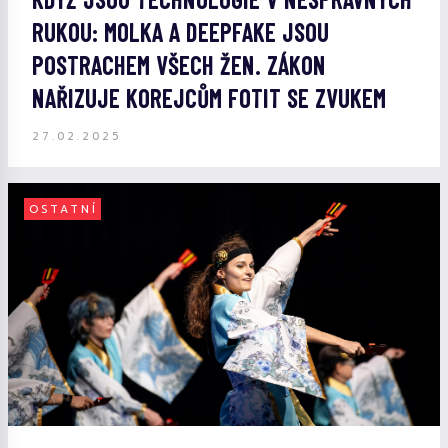
RUKOU: MOLKA A DEEPFAKE JSOU
POSTRACHEM VŠECH ŽEN. ZÁKON
NAŘIZUJE KOREJCŮM FOTIT SE ZVUKEM
27.02.2025
OSTATNÍ