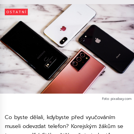
OSTATNÍ
Foto: pixabay.com
Co byste dělali, kdybyste před vyučováním
museli odevzdat telefon? Korejským žákům se