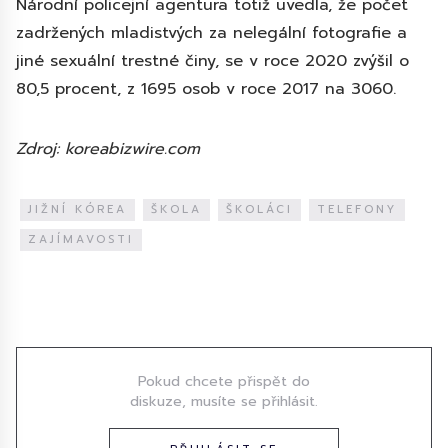
Národní policejní agentura totiž uvedla, že počet
zadržených mladistvých za nelegální fotografie a
jiné sexuální trestné činy, se v roce 2020 zvýšil o
80,5 procent, z 1695 osob v roce 2017 na 3060.
Zdroj: koreabizwire.com
JIŽNÍ KÓREA
ŠKOLA
ŠKOLÁCI
TELEFONY
ZAJÍMAVOSTI
Diskuze
Pokud chcete přispět do
diskuze, musíte se přihlásit.