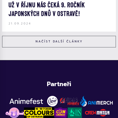
UŽ V ŘÍJNU NÁS ČEKÁ 9. ROČNÍK
JAPONSKÝCH DNŮ V OSTRAVĚ!
21.09.2024
NAČÍST DALŠÍ ČLÁNKY
Partneři