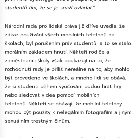
studentů tím, že se je snaží ovládat.”
Národní rada pro lidská práva již dříve uvedla, že
zákaz používání všech mobilních telefonů na
školách, byl porušením práv studentů, a to se stalo
morálním základem hnutí. Někteří rodiče a
zaměstnanci školy však poukazují na to, že
rozhodnutí rady je příliš nereálné na to, aby mohlo
být provedeno ve školách, a mnoho lidí se obává,
že si studenti během vyučování budou hrát hry
nebo sledovat videa pomocí mobilních
telefonů. Někteří se obávají, že mobilní telefony
mohou být použity k nelegálním fotografiím a jiným
sexuálním trestným činům.