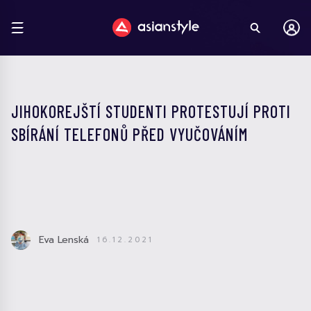
JIHOKOREJŠTÍ STUDENTI PROTESTUJÍ PROTI
SBÍRÁNÍ TELEFONŮ PŘED VYUČOVÁNÍM
Eva Lenská
16.12.2021