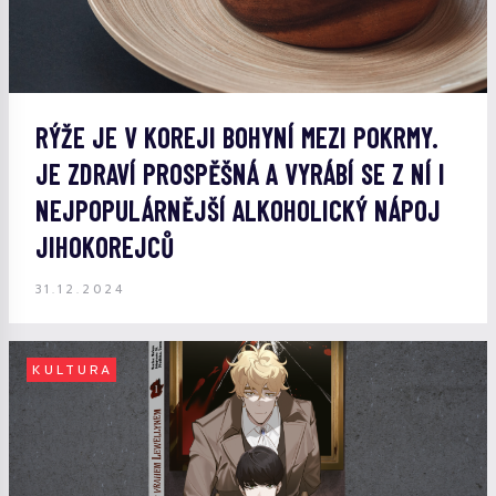
RÝŽE JE V KOREJI BOHYNÍ MEZI POKRMY.
JE ZDRAVÍ PROSPĚŠNÁ A VYRÁBÍ SE Z NÍ I
NEJPOPULÁRNĚJŠÍ ALKOHOLICKÝ NÁPOJ
JIHOKOREJCŮ
31.12.2024
KULTURA