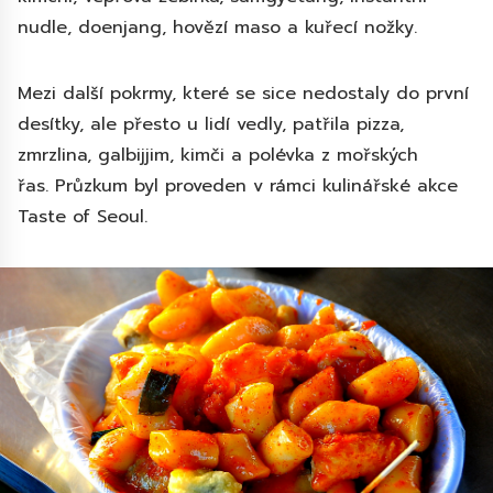
nudle, doenjang, hovězí maso a kuřecí nožky.
Mezi další pokrmy, které se sice nedostaly do první
desítky, ale přesto u lidí vedly, patřila pizza,
zmrzlina, galbijjim, kimči a polévka z mořských
řas. Průzkum byl proveden v rámci kulinářské akce
Taste of Seoul.