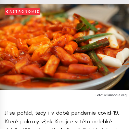
GASTRONOMIE
Foto: wikimedia.org
Jí se pořád, tedy i v době pandemie covid-19.
Které pokrmy však Korejce v této nelehké