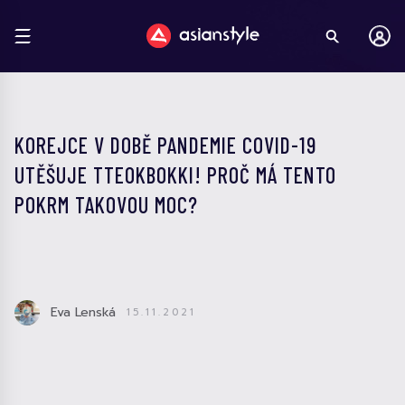
KOREJCE V DOBĚ PANDEMIE COVID-19
UTĚŠUJE TTEOKBOKKI! PROČ MÁ TENTO
POKRM TAKOVOU MOC?
Eva Lenská
15.11.2021