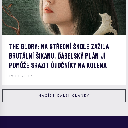
THE GLORY: NA STŘEDNÍ ŠKOLE ZAŽILA
BRUTÁLNÍ ŠIKANU. ĎÁBELSKÝ PLÁN JÍ
POMŮŽE SRAZIT ÚTOČNÍKY NA KOLENA
15.12.2022
NAČÍST DALŠÍ ČLÁNKY