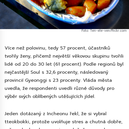
Foto: Ten-ele-ven/flickr.com
Více než polovinu, tedy 57 procent, účastníků
tvořily ženy, přičemž největší věkovou skupinu tvořili
lidé od 20 do 30 let (61 procent). Podle regionů byl
nejčastější Soul s 32,6 procenty, následovaný
provincií Gyeonggi s 23 procenty. Vláda města
uvedla, že respondenti uvedli různé důvody pro
výběr svých oblíbených utěšujících jídel.
Jeden dotázaný z Incheonu řekl, že si vybral
tteokbokki, protože uvolňuje stres a chutná dobře,