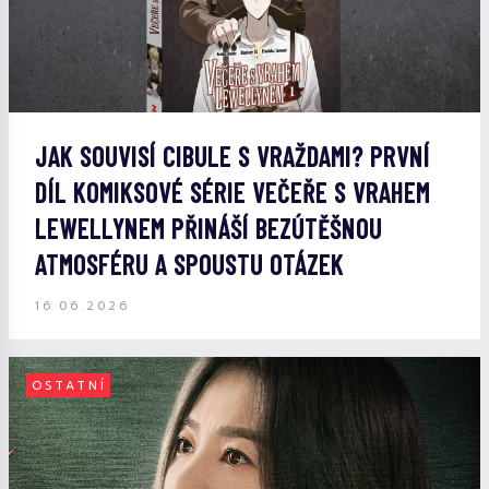
JAK SOUVISÍ CIBULE S VRAŽDAMI? PRVNÍ
DÍL KOMIKSOVÉ SÉRIE VEČEŘE S VRAHEM
LEWELLYNEM PŘINÁŠÍ BEZÚTĚŠNOU
ATMOSFÉRU A SPOUSTU OTÁZEK
16.06.2026
OSTATNÍ