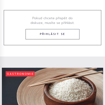
Diskuze
Pokud chcete přispět do
diskuze, musíte se přihlásit.
PŘIHLÁSIT SE
GASTRONOMIE