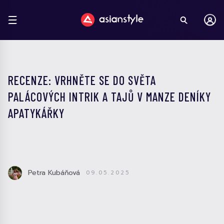
RECENZE: VRHNĚTE SE DO SVĚTA
PALÁCOVÝCH INTRIK A TAJŮ V MANZE DENÍKY
APATYKÁŘKY
Petra Kubáňová
09.05.2025