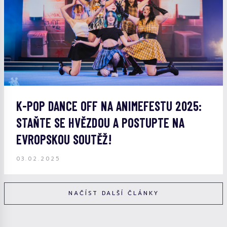
K-POP DANCE OFF NA ANIMEFESTU 2025:
STAŇTE SE HVĚZDOU A POSTUPTE NA
EVROPSKOU SOUTĚŽ!
03.02.2025
NAČÍST DALŠÍ ČLÁNKY