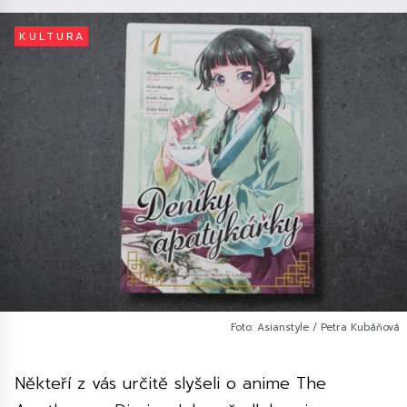
KULTURA
Foto: Asianstyle / Petra Kubáňová
Někteří z vás určitě slyšeli o anime The