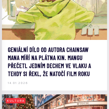
GENIÁLNÍ DÍLO OD AUTORA CHAINSAW
MANA MÍŘÍ NA PLÁTNA KIN. MANGU
PŘEČETL JEDNÍM DECHEM VE VLAKU A
TEHDY SI ŘEKL, ŽE NATOČÍ FILM ROKU
14.01.2026
KULTURA