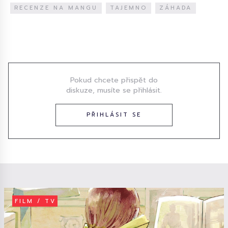
RECENZE NA MANGU
TAJEMNO
ZÁHADA
Diskuze
Pokud chcete přispět do
diskuze, musíte se přihlásit.
PŘIHLÁSIT SE
FILM / TV