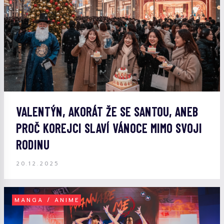
VALENTÝN, AKORÁT ŽE SE SANTOU, ANEB
PROČ KOREJCI SLAVÍ VÁNOCE MIMO SVOJI
RODINU
20.12.2025
MANGA / ANIME