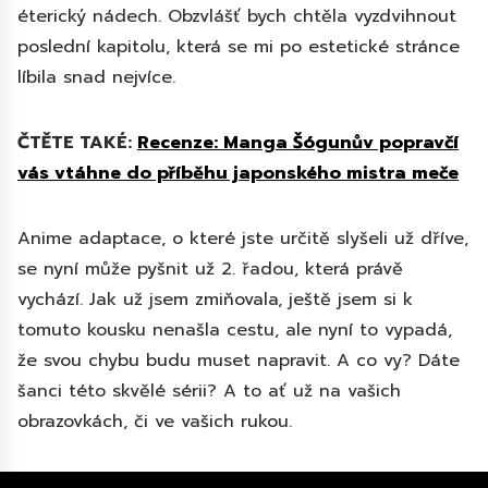
éterický nádech. Obzvlášť bych chtěla vyzdvihnout
poslední kapitolu, která se mi po estetické stránce
líbila snad nejvíce.
ČTĚTE TAKÉ:
Recenze: Manga Šógunův popravčí
vás vtáhne do příběhu japonského mistra meče
Anime adaptace, o které jste určitě slyšeli už dříve,
se nyní může pyšnit už 2. řadou, která právě
vychází. Jak už jsem zmiňovala, ještě jsem si k
tomuto kousku nenašla cestu, ale nyní to vypadá,
že svou chybu budu muset napravit. A co vy? Dáte
šanci této skvělé sérii? A to ať už na vašich
obrazovkách, či ve vašich rukou.