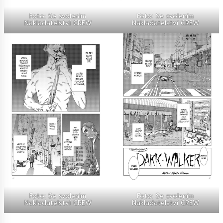
Foto: Se svolením
Foto: Se svolením
Nakladatelství CREW
Nakladatelství CREW
Foto: Se svolením
Foto: Se svolením
Nakladatelství CREW
Nakladatelství CREW