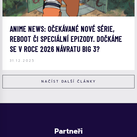
ANIME NEWS: OČEKÁVANÉ NOVÉ SÉRIE,
REBOOT ČI SPECIÁLNÍ EPIZODY. DOČKÁME
SE V ROCE 2026 NÁVRATU BIG 3?
31.12.2025
NAČÍST DALŠÍ ČLÁNKY
Partneři