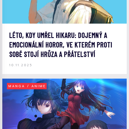
LÉTO, KDY UMŘEL HIKARU: DOJEMNÝ A
EMOCIONÁLNÍ HOROR, VE KTERÉM PROTI
SOBĚ STOJÍ HRŮZA A PŘÁTELSTVÍ
10.11.2025
MANGA / ANIME