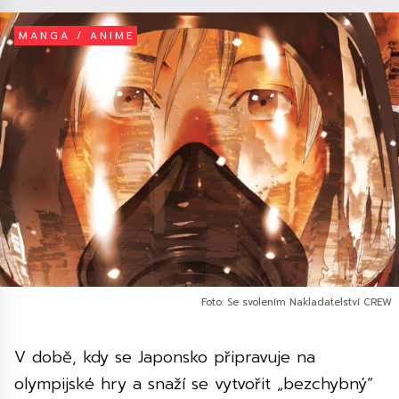
MANGA / ANIME
Foto: Se svolením Nakladatelství CREW
V době, kdy se Japonsko připravuje na
olympijské hry a snaží se vytvořit „bezchybný“