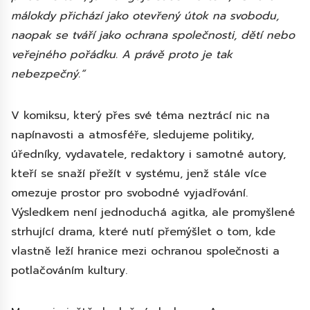
málokdy přichází jako otevřený útok na svobodu,
naopak se tváří jako ochrana společnosti, dětí nebo
veřejného pořádku. A právě proto je tak
nebezpečný.“
V komiksu, který přes své téma neztrácí nic na
napínavosti a atmosféře, sledujeme politiky,
úředníky, vydavatele, redaktory i samotné autory,
kteří se snaží přežít v systému, jenž stále více
omezuje prostor pro svobodné vyjadřování.
Výsledkem není jednoduchá agitka, ale promyšlené
strhující drama, které nutí přemýšlet o tom, kde
vlastně leží hranice mezi ochranou společnosti a
potlačováním kultury.