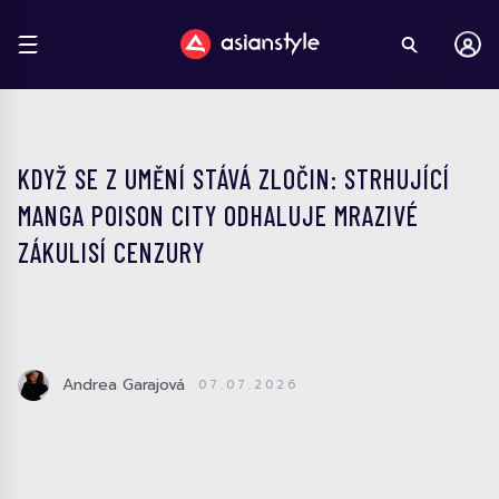
KDYŽ SE Z UMĚNÍ STÁVÁ ZLOČIN: STRHUJÍCÍ
MANGA POISON CITY ODHALUJE MRAZIVÉ
ZÁKULISÍ CENZURY
Andrea Garajová
07.07.2026