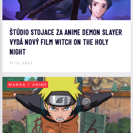
ŠTÚDIO STOJACE ZA ANIME DEMON SLAYER
VYDÁ NOVÝ FILM WITCH ON THE HOLY
NIGHT
31.12.2021
MANGA / ANIME