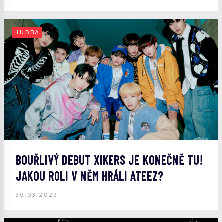
HUDBA
BOUŘLIVÝ DEBUT XIKERS JE KONEČNĚ TU!
JAKOU ROLI V NĚM HRÁLI ATEEZ?
30.03.2023