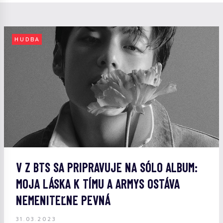
HUDBA
V Z BTS SA PRIPRAVUJE NA SÓLO ALBUM:
MOJA LÁSKA K TÍMU A ARMYS OSTÁVA
NEMENITEĽNE PEVNÁ
31.03.2023