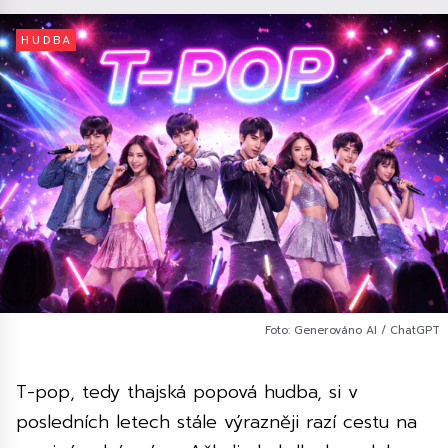
HUDBA
Foto: Generováno AI / ChatGPT
T-pop, tedy thajská popová hudba, si v
posledních letech stále výrazněji razí cestu na