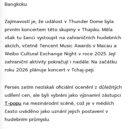
Bangkoku.
Zajímavostí je, že událost v Thunder Dome byla
prvním koncertem této skupiny v Thajsku. Měla
však tu šanci vystoupit na zahraničních hudebních
akcích, včetně Tencent Music Awards v Macau a
Weibo Cultural Exchange Night v roce 2025. Její
zahraniční aktivity pokračují i nadále. Na začátku
roku 2026 plánuje koncert v Tchaj-peji.
Perses zatím nezískali oficiální ocenění z důležitých
udílení cen, ale byli vybráni jako významní zástupci
T-popu
na mezinárodní scéně, což je v médiích
často uváděno jako uznání jejich postavení v
hudebním průmyslu.