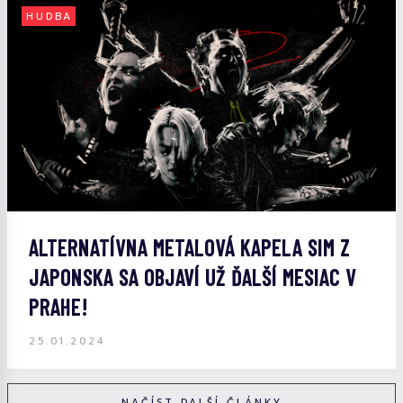
HUDBA
ALTERNATÍVNA METALOVÁ KAPELA SIM Z
JAPONSKA SA OBJAVÍ UŽ ĎALŠÍ MESIAC V
PRAHE!
25.01.2024
NAČÍST DALŠÍ ČLÁNKY