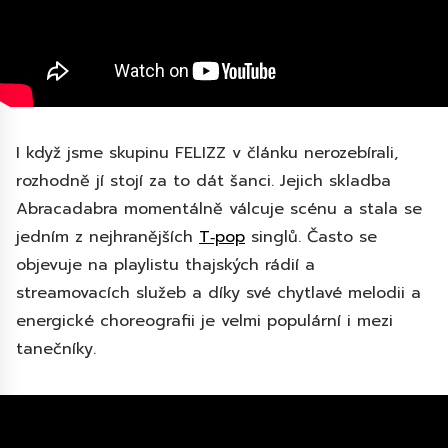
I když jsme skupinu FELIZZ v článku nerozebírali,
rozhodně jí stojí za to dát šanci. Jejich skladba
Abracadabra momentálně válcuje scénu a stala se
jedním z nejhranějších
T‑pop
singlů. Často se
objevuje na playlistu thajských rádií a
streamovacích služeb a díky své chytlavé melodii a
energické choreografii je velmi populární i mezi
tanečníky.