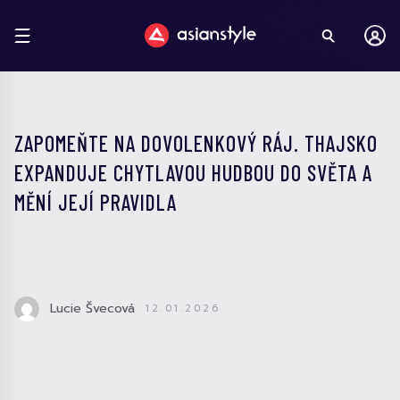
ZAPOMEŇTE NA DOVOLENKOVÝ RÁJ. THAJSKO
EXPANDUJE CHYTLAVOU HUDBOU DO SVĚTA A
MĚNÍ JEJÍ PRAVIDLA
Lucie Švecová
12.01.2026