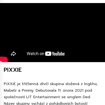
PIXXIE
PiXXiE je tříčlenná dívčí skupina složená z Ingkho,
Mabelz a Pimmy. Debutovala 11. února 2021 pod
společností LIT Entertainment se singlem Ded.
Název skupiny vychází z pohádkových bytostí