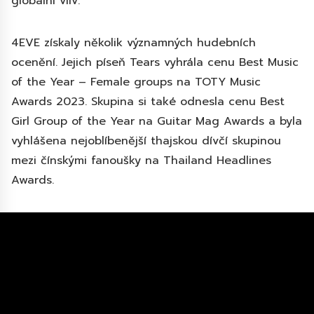
globální vliv.
4EVE získaly několik významných hudebních
ocenění. Jejich píseň Tears vyhrála cenu Best Music
of the Year – Female groups na TOTY Music
Awards 2023. Skupina si také odnesla cenu Best
Girl Group of the Year na Guitar Mag Awards a byla
vyhlášena nejoblíbenější thajskou dívčí skupinou
mezi čínskými fanoušky na Thailand Headlines
Awards.