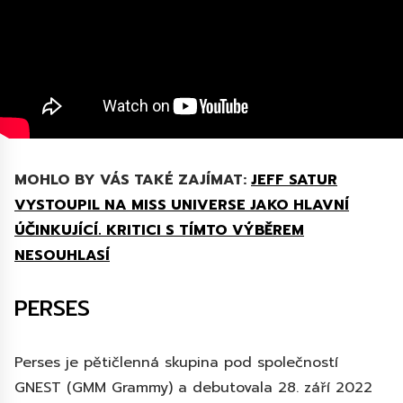
MOHLO BY VÁS TAKÉ ZAJÍMAT:
JEFF SATUR
VYSTOUPIL NA MISS UNIVERSE JAKO HLAVNÍ
ÚČINKUJÍCÍ. KRITICI S TÍMTO VÝBĚREM
NESOUHLASÍ
PERSES
Perses je pětičlenná skupina pod společností
GNEST (GMM Grammy) a debutovala 28. září 2022