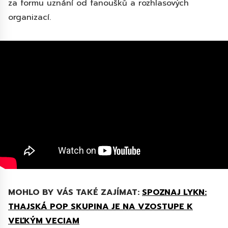
za formu uznání od fanoušků a rozhlasových
organizací.
MOHLO BY VÁS TAKÉ ZAJÍMAT:
SPOZNAJ LYKN:
THAJSKÁ POP SKUPINA JE NA VZOSTUPE K
VEĽKÝM VECIAM