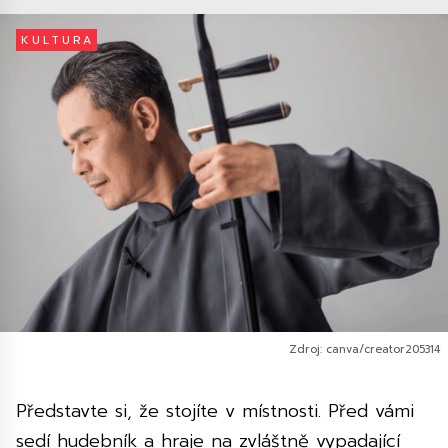
KULTURA
Zdroj: canva/creator205314
Představte si, že stojíte v místnosti. Před vámi
sedí hudebník a hraje na zvláštně vypadající