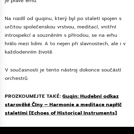
je právě erhu.
Na rozdíl od guqinu, který byl po staletí spojen s
určitou společenskou vrstvou, meditací, vnitřní
introspekcí a souzněním s přírodou, se na erhu
hrálo mezi lidmi. A to nejen při slavnostech, ale i v
každodenním životě.
V současnosti je tento nástroj dokonce součástí
orchestrů.
PROZKOUMEJTE TAKÉ:
Guqin: Hudební odkaz
starověké Číny – Harmonie a meditace napříč
staletími [Echoes of Historical Instruments]