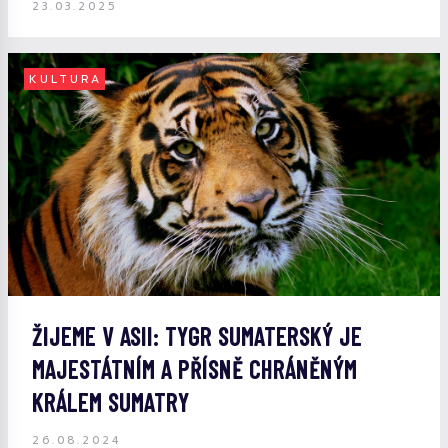
23.03.2025
KULTURA
ŽIJEME V ASII: TYGR SUMATERSKÝ JE
MAJESTÁTNÍM A PŘÍSNĚ CHRÁNĚNÝM
KRÁLEM SUMATRY
26.08.2024