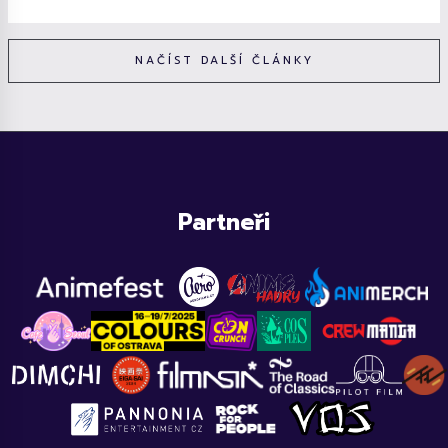
NAČÍST DALŠÍ ČLÁNKY
Partneři