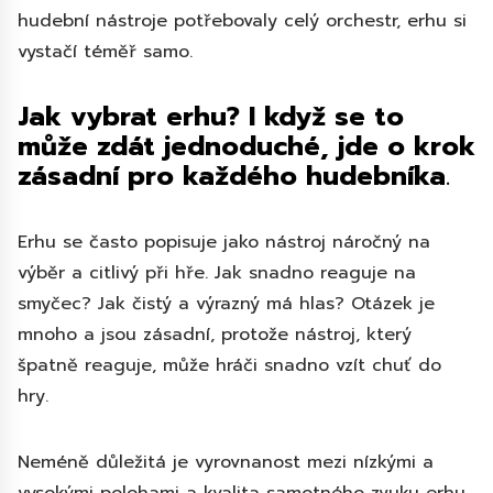
hudební nástroje potřebovaly celý orchestr, erhu si
vystačí téměř samo.
Jak vybrat erhu? I když se to
může zdát jednoduché, jde o krok
zásadní pro každého hudebníka
.
Erhu se často popisuje jako nástroj náročný na
výběr a citlivý při hře. Jak snadno reaguje na
smyčec? Jak čistý a výrazný má hlas? Otázek je
mnoho a jsou zásadní, protože nástroj, který
špatně reaguje, může hráči snadno vzít chuť do
hry.
Neméně důležitá je vyrovnanost mezi nízkými a
vysokými polohami a kvalita samotného zvuku erhu.