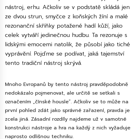
nástroj, erhu. Ačkoliv se v podstatě skládá jen
ze dvou strun, smyčce z koňských žíní a malé
rezonanční skříňky potažené hadí kůží, jako
celek vytváří jedinečnou hudbu. Ta rezonuje s
lidskými emocemi natolik, že působí jako tiché
vyprávění. Pojďme se podívat, jaká tajemství
tento tradiční nástroj skrývá.
Mnoho Evropanů by tento nástroj pravděpodobně
nedokázalo pojmenovat, ale určitě se setkali s
označením „čínské housle“. Ačkoliv se to může na
první pohled zdát jako správné zařazení, pravda je
zcela jiná. Zásadní rozdíly najdeme už v samotné
konstrukci nástroje a hra na každý z nich vyžaduje
naprosto odlišnou techniku.