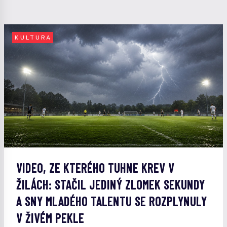
KULTURA
VIDEO, ZE KTERÉHO TUHNE KREV V
ŽILÁCH: STAČIL JEDINÝ ZLOMEK SEKUNDY
A SNY MLADÉHO TALENTU SE ROZPLYNULY
V ŽIVÉM PEKLE