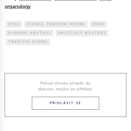
organology
ČÍNA
ČÍNSKÁ TRADIČNÍ HUDBA
ERHU
HUDEBNÍ NÁSTROJ
SMYČCOVÝ NÁSTROJ
TRADIČNÍ HUDBA
Diskuze
Pokud chcete přispět do
diskuze, musíte se přihlásit.
PŘIHLÁSIT SE