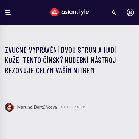
ZVUČNÉ VYPRÁVĚNÍ DVOU STRUN A HADÍ
KŮŽE. TENTO ČÍNSKÝ HUDEBNÍ NÁSTROJ
REZONUJE CELÝM VAŠÍM NITREM
Martina Bartůňková
13.01.2026