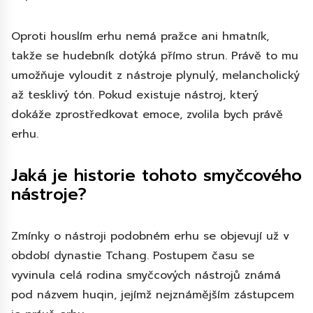
Oproti houslím erhu nemá pražce ani hmatník,
takže se hudebník dotýká přímo strun. Právě to mu
umožňuje vyloudit z nástroje plynulý, melancholický
až tesklivý tón. Pokud existuje nástroj, který
dokáže zprostředkovat emoce, zvolila bych právě
erhu.
Jaká je historie tohoto smyčcového
nástroje?
Zmínky o nástroji podobném erhu se objevují už v
období dynastie Tchang. Postupem času se
vyvinula celá rodina smyčcových nástrojů známá
pod názvem huqin, jejímž nejznámějším zástupcem