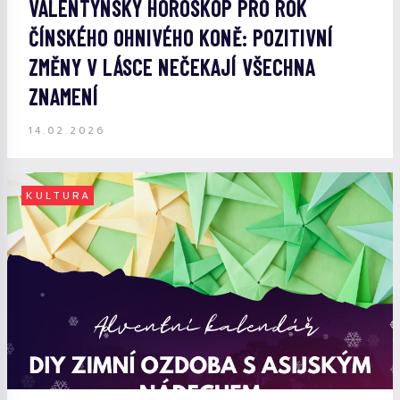
VALENTÝNSKÝ HOROSKOP PRO ROK
ČÍNSKÉHO OHNIVÉHO KONĚ: POZITIVNÍ
ZMĚNY V LÁSCE NEČEKAJÍ VŠECHNA
ZNAMENÍ
14.02.2026
KULTURA