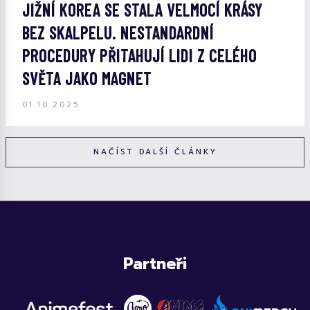
JIŽNÍ KOREA SE STALA VELMOCÍ KRÁSY
BEZ SKALPELU. NESTANDARDNÍ
PROCEDURY PŘITAHUJÍ LIDI Z CELÉHO
SVĚTA JAKO MAGNET
01.10.2025
NAČÍST DALŠÍ ČLÁNKY
Partneři