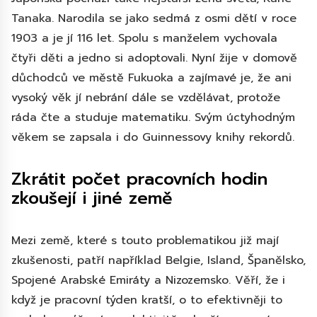
Tanaka. Narodila se jako sedmá z osmi dětí v roce
1903 a je jí 116 let. Spolu s manželem vychovala
čtyři děti a jedno si adoptovali. Nyní žije v domově
důchodců ve městě Fukuoka a zajímavé je, že ani
vysoký věk jí nebrání dále se vzdělávat, protože
ráda čte a studuje matematiku. Svým úctyhodným
věkem se zapsala i do Guinnessovy knihy rekordů.
Zkrátit počet pracovních hodin
zkoušejí i jiné země
Mezi země, které s touto problematikou již mají
zkušenosti, patří například Belgie, Island, Španělsko,
Spojené Arabské Emiráty a Nizozemsko. Věří, že i
když je pracovní týden kratší, o to efektivněji to