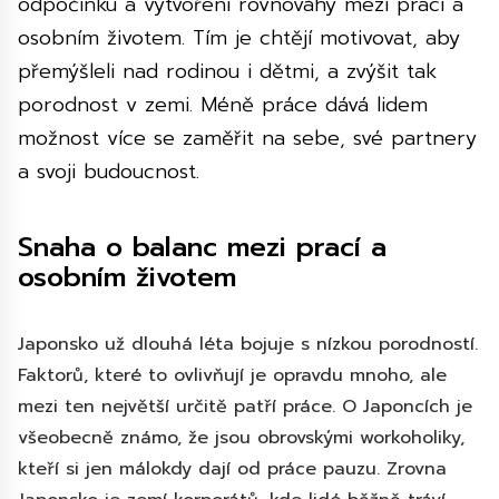
odpočinku a vytvoření rovnováhy mezi prací a
osobním životem. Tím je chtějí motivovat, aby
přemýšleli nad rodinou i dětmi, a zvýšit tak
porodnost v zemi. Méně práce dává lidem
možnost více se zaměřit na sebe, své partnery
a svoji budoucnost.
Snaha o balanc mezi prací a
osobním životem
Japonsko už dlouhá léta bojuje s nízkou porodností.
Faktorů, které to ovlivňují je opravdu mnoho, ale
mezi ten největší určitě patří práce. O Japoncích je
všeobecně známo, že jsou obrovskými workoholiky,
kteří si jen málokdy dají od práce pauzu. Zrovna