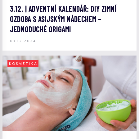
3.12. | ADVENTNÍ KALENDÁŘ: DIY ZIMNÍ
OZDOBA S ASIJSKÝM NÁDECHEM –
JEDNODUCHÉ ORIGAMI
03.12.2024
KOSMETIKA