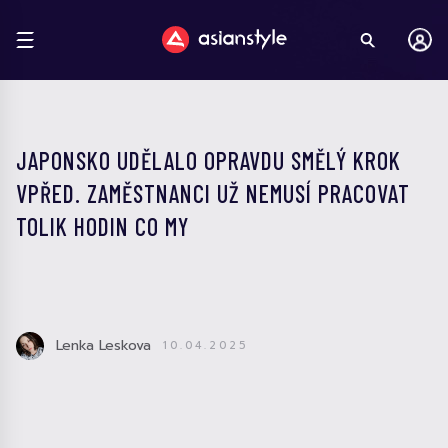
JAPONSKO UDĚLALO OPRAVDU SMĚLÝ KROK
VPŘED. ZAMĚSTNANCI UŽ NEMUSÍ PRACOVAT
TOLIK HODIN CO MY
Lenka Leskova
10.04.2025