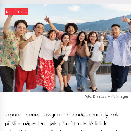
KULTURA
Foto: Envato / Mint_Images
Japonci nenechávají nic náhodě a minulý rok
přišli s nápadem, jak přimět mladé lidi k