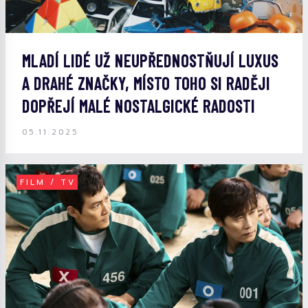
MLADÍ LIDÉ UŽ NEUPŘEDNOSTŇUJÍ LUXUS
A DRAHÉ ZNAČKY, MÍSTO TOHO SI RADĚJI
DOPŘEJÍ MALÉ NOSTALGICKÉ RADOSTI
05.11.2025
FILM / TV