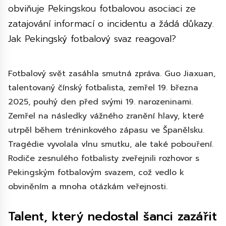
obviňuje Pekingskou fotbalovou asociaci ze
zatajování informací o incidentu a žádá důkazy.
Jak Pekingský fotbalový svaz reagoval?
Fotbalový svět zasáhla smutná zpráva. Guo Jiaxuan,
talentovaný čínský fotbalista, zemřel 19. března
2025, pouhý den před svými 19. narozeninami.
Zemřel na následky vážného zranění hlavy, které
utrpěl během tréninkového zápasu ve Španělsku.
Tragédie vyvolala vlnu smutku, ale také pobouření.
Rodiče zesnulého fotbalisty zveřejnili rozhovor s
Pekingským fotbalovým svazem, což vedlo k
obviněním a mnoha otázkám veřejnosti.
Talent, který nedostal šanci zazářit