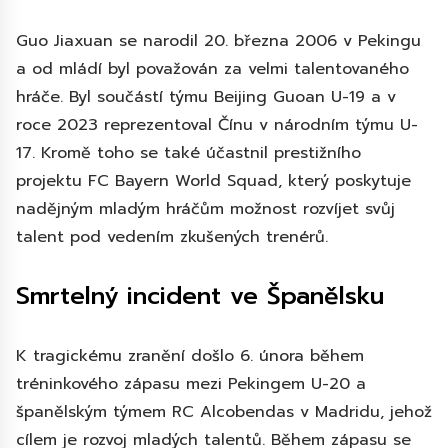
Guo Jiaxuan se narodil 20. března 2006 v Pekingu
a od mládí byl považován za velmi talentovaného
hráče. Byl součástí týmu Beijing Guoan U-19 a v
roce 2023 reprezentoval Čínu v národním týmu U-
17. Kromě toho se také účastnil prestižního
projektu FC Bayern World Squad, který poskytuje
nadějným mladým hráčům možnost rozvíjet svůj
talent pod vedením zkušených trenérů.
Smrtelný incident ve Španělsku
K tragickému zranění došlo 6. února během
tréninkového zápasu mezi Pekingem U-20 a
španělským týmem RC Alcobendas v Madridu, jehož
cílem je rozvoj mladých talentů. Během zápasu se