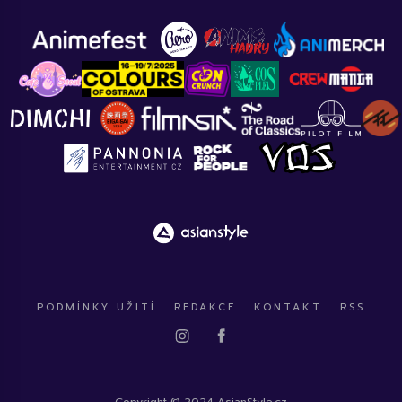
PODMÍNKY UŽITÍ
REDAKCE
KONTAKT
RSS
Copyright © 2024 AsianStyle.cz