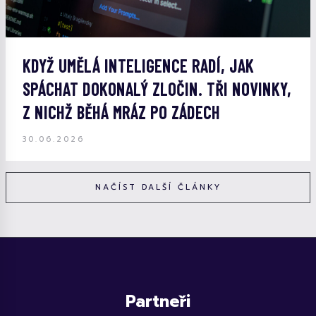
KDYŽ UMĚLÁ INTELIGENCE RADÍ, JAK
SPÁCHAT DOKONALÝ ZLOČIN. TŘI NOVINKY,
Z NICHŽ BĚHÁ MRÁZ PO ZÁDECH
30.06.2026
NAČÍST DALŠÍ ČLÁNKY
Partneři