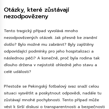
Otázky, které zůstávají
nezodpovězeny
Tento tragický případ vyvolává mnoho
nezodpovězených otázek. Jak přesně ke zranění
došlo? Bylo možné mu zabránit? Byly zajištěny
odpovídající podmínky pro jeho hospitalizaci a
následnou péči? A konečně, proč byla rodina tak
dlouho držena v nejistotě ohledně jeho stavu a
celé události?
Přestože se Pekingský fotbalový svaz snaží celou
situaci vysvětlit a poskytnout odpovědi, nadále tu
zůstávají mnohé pochybnosti. Tento případ může
vést k širší diskusi o transparentnosti a bezpečnosti