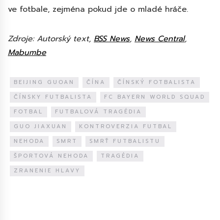
ve fotbale, zejména pokud jde o mladé hráče.
Zdroje: Autorský text,
BSS News
,
News Central
,
Mabumbe
BEIJING GUOAN
ČÍNA
ČÍNSKÝ FOTBALISTA
ČÍNSKY FUTBALISTA
FC BAYERN WORLD SQUAD
FOTBAL
FUTBALOVÁ TRAGÉDIA
GUO JIAXUAN
KONTROVERZIA FUTBAL
NEHODA
SMRT
SMRŤ FUTBALISTU
ŠPORTOVÁ NEHODA
TRAGÉDIA
ZRANENIE HLAVY
Diskuze