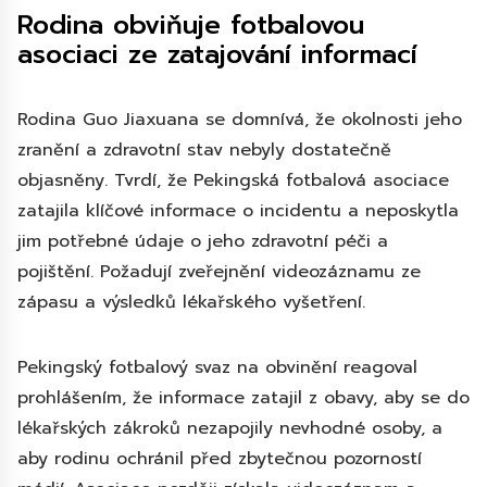
Rodina obviňuje fotbalovou
asociaci ze zatajování informací
Rodina Guo Jiaxuana se domnívá, že okolnosti jeho
zranění a zdravotní stav nebyly dostatečně
objasněny. Tvrdí, že Pekingská fotbalová asociace
zatajila klíčové informace o incidentu a neposkytla
jim potřebné údaje o jeho zdravotní péči a
pojištění. Požadují zveřejnění videozáznamu ze
zápasu a výsledků lékařského vyšetření.
Pekingský fotbalový svaz na obvinění reagoval
prohlášením, že informace zatajil z obavy, aby se do
lékařských zákroků nezapojily nevhodné osoby, a
aby rodinu ochránil před zbytečnou pozorností