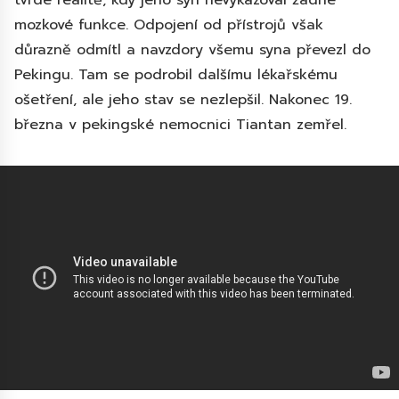
mozkové funkce. Odpojení od přístrojů však
důrazně odmítl a navzdory všemu syna převezl do
Pekingu. Tam se podrobil dalšímu lékařskému
ošetření, ale jeho stav se nezlepšil. Nakonec 19.
března v pekingské nemocnici Tiantan zemřel.