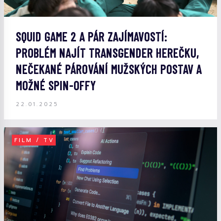
SQUID GAME 2 A PÁR ZAJÍMAVOSTÍ:
PROBLÉM NAJÍT TRANSGENDER HEREČKU,
NEČEKANÉ PÁROVÁNÍ MUŽSKÝCH POSTAV A
MOŽNÉ SPIN-OFFY
22.01.2025
FILM / TV