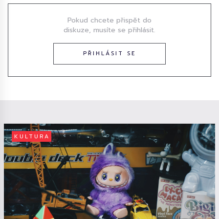
Pokud chcete přispět do
diskuze, musíte se přihlásit.
PŘIHLÁSIT SE
KULTURA