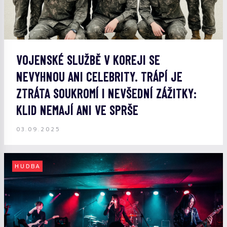
VOJENSKÉ SLUŽBĚ V KOREJI SE
NEVYHNOU ANI CELEBRITY. TRÁPÍ JE
ZTRÁTA SOUKROMÍ I NEVŠEDNÍ ZÁŽITKY:
KLID NEMAJÍ ANI VE SPRŠE
03.09.2025
HUDBA