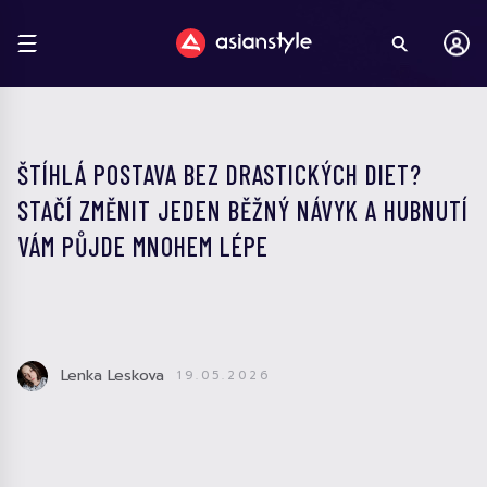
ŠTÍHLÁ POSTAVA BEZ DRASTICKÝCH DIET?
STAČÍ ZMĚNIT JEDEN BĚŽNÝ NÁVYK A HUBNUTÍ
VÁM PŮJDE MNOHEM LÉPE
Lenka Leskova
19.05.2026