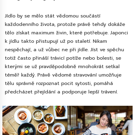
Jídlo by se mělo stát vědomou součástí
každodenního života, protože právě tehdy dokáže
tělo získat maximum živin, které potřebuje. Japonci
k jídlu takto přistupují už po staletí. Nikam
nespěchají, a už vůbec ne při jídle. Jíst ve spěchu
totiž často přináší trávicí potíže nebo bolesti, se
kterými se už pravděpodobně mnohokrát setkal
téměř každý. Právě vědomé stravování umožňuje
tělu správně rozpoznat pocit sytosti, pomáhá
předcházet přejídání a podporuje lepší trávení.