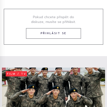
Diskuze
Pokud chcete přispět do
diskuze, musíte se přihlásit.
PŘIHLÁSIT SE
FILM / TV