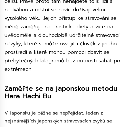
celku. Právě proto tam nenajdete tolik lidí s
nadváhou a místní se navíc dožívají velmi
vysokého věku. Jejich přístup ke stravování se
méně zaměřuje na drastické diety a více na
uvědomělé a dlouhodobě udržitelné stravovací
návyky, které si může osvojit i člověk z jiného
prostředí a které mohou pomoci zbavit se
přebytečných kilogramů bez nutnosti sahat po
extrémech.
Zaměřte se na japonskou metodu
Hara Hachi Bu
V Japonsku je běžné se nepřejídat. Jeden z
nejznámějších japonských stravovacích zvyků se