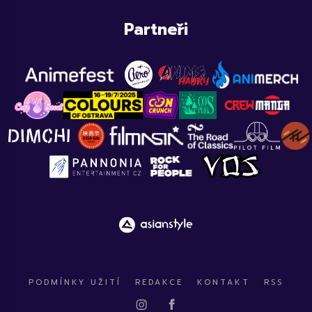
Partneři
PODMÍNKY UŽITÍ
REDAKCE
KONTAKT
RSS