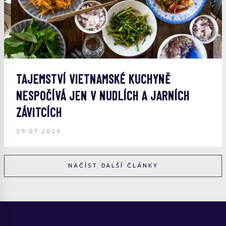
TAJEMSTVÍ VIETNAMSKÉ KUCHYNĚ
NESPOČÍVÁ JEN V NUDLÍCH A JARNÍCH
ZÁVITCÍCH
29.07.2024
NAČÍST DALŠÍ ČLÁNKY