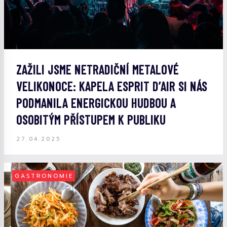
ZAŽILI JSME NETRADIČNÍ METALOVÉ
VELIKONOCE: KAPELA ESPRIT D’AIR SI NÁS
PODMANILA ENERGICKOU HUDBOU A
OSOBITÝM PŘÍSTUPEM K PUBLIKU
27.04.2025
GASTRONOMIE