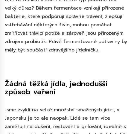
velký důraz? Během fermentace vznikají přirozené
bakterie, které podporují správné trávení, zlepšují
vstřebávání některých živin, mohou pomáhat
zmírňovat trávicí potíže a zároveň jsou přirozeným
zdrojem probiotik. Právě fermentované potraviny by
měly být součástí zdravějšího jídelníčku.
Žádná těžká jídla, jednodušší
způsob vaření
Jsme zvyklí na velké množství smažených jídel, v
Japonsku je to ale naopak. Lidé se tam více
zaměřují na dušení, restování a grilování, ideálně s