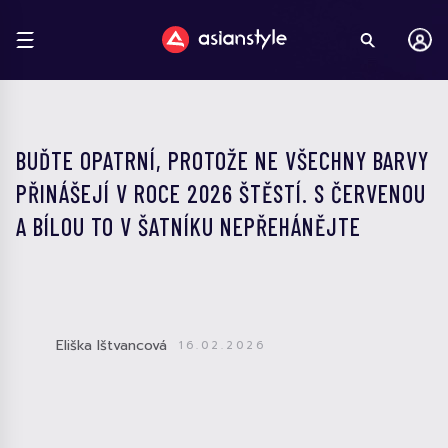
BUĎTE OPATRNÍ, PROTOŽE NE VŠECHNY BARVY
PŘINÁŠEJÍ V ROCE 2026 ŠTĚSTÍ. S ČERVENOU
A BÍLOU TO V ŠATNÍKU NEPŘEHÁNĚJTE
Eliška Ištvancová
16.02.2026