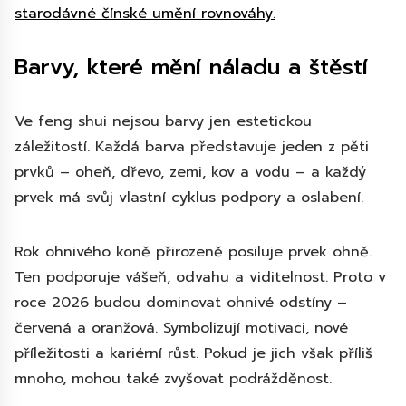
starodávné čínské umění rovnováhy.
Barvy, které mění náladu a štěstí
Ve feng shui nejsou barvy jen estetickou
záležitostí. Každá barva představuje jeden z pěti
prvků – oheň, dřevo, zemi, kov a vodu – a každý
prvek má svůj vlastní cyklus podpory a oslabení.
Rok ohnivého koně přirozeně posiluje prvek ohně.
Ten podporuje vášeň, odvahu a viditelnost. Proto v
roce 2026 budou dominovat ohnivé odstíny –
červená a oranžová. Symbolizují motivaci, nové
příležitosti a kariérní růst. Pokud je jich však příliš
mnoho, mohou také zvyšovat podrážděnost.