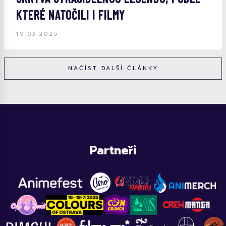
KTERÉ NATOČILI I FILMY
19.03.2025
NAČÍST DALŠÍ ČLÁNKY
Partneři