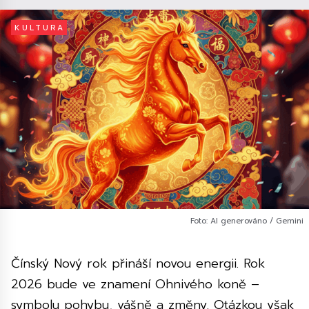
KULTURA
Foto: AI generováno / Gemini
Čínský Nový rok přináší novou energii. Rok
2026 bude ve znamení Ohnivého koně –
symbolu pohybu, vášně a změny. Otázkou však