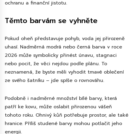
ochranu a finanční jistotu.
Těmto barvám se vyhněte
Pokud oheň představuje pohyb, voda jej přirozeně
uhasí. Nadměrná modrá nebo černá barva v roce
2026 může symbolicky přinést únavu, stagnaci
nebo pocit, že věci nejdou podle plánu. To
neznamená, že byste měli vyhodit tmavé oblečení
ze svého šatníku – jde spíše o rovnováhu.
Podobně i nadměrné množství bílé barvy, která
patří ke kovu, může oslabit přirozenou vášeň
tohoto roku. Ohnivý kůň potřebuje prostor, ale také
hranice. Příliš studené barvy mohou potlačit jeho
energii.