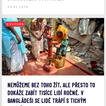
09.03.2026
KULTURA
NEMŮŽEME BEZ TOHO ŽÍT, ALE PŘESTO TO
DOKÁŽE ZABÍT TISÍCE LIDÍ ROČNĚ. V
BANGLÁDEŠI SE LIDÉ TRÁPÍ S TICHÝM