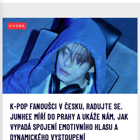
HUDBA
K-POP FANOUŠCI V ČESKU, RADUJTE SE.
JUNHEE MÍŘÍ DO PRAHY A UKÁŽE NÁM, JAK
VYPADÁ SPOJENÍ EMOTIVNÍHO HLASU A
DYNAMICKÉHO VYSTOUPENÍ