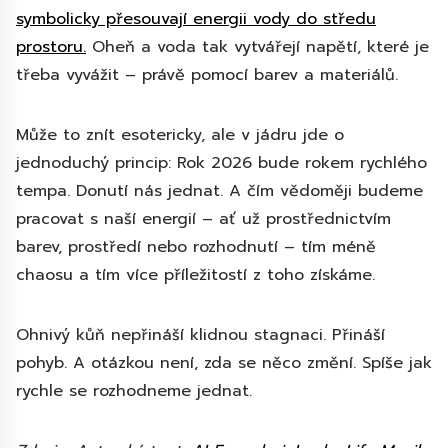
symbolicky přesouvají energii vody do středu
prostoru.
Oheň a voda tak vytvářejí napětí, které je
třeba vyvážit – právě pomocí barev a materiálů.
Může to znít esotericky, ale v jádru jde o
jednoduchý princip: Rok 2026 bude rokem rychlého
tempa. Donutí nás jednat. A čím vědoměji budeme
pracovat s naší energií – ať už prostřednictvím
barev, prostředí nebo rozhodnutí – tím méně
chaosu a tím více příležitostí z toho získáme.
Ohnivý kůň nepřináší klidnou stagnaci. Přináší
pohyb. A otázkou není, zda se něco změní. Spíše jak
rychle se rozhodneme jednat.