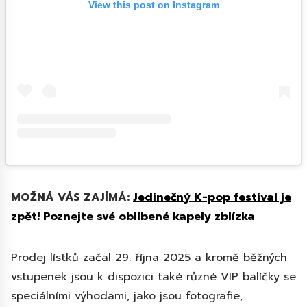
View this post on Instagram
MOŽNÁ VÁS ZAJÍMÁ:
Jedinečný K-pop festival je
zpět! Poznejte své oblíbené kapely zblízka
Prodej lístků začal 29. října 2025 a kromě běžných
vstupenek jsou k dispozici také různé VIP balíčky se
speciálními výhodami, jako jsou fotografie,