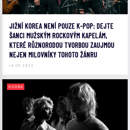
JIŽNÍ KOREA NENÍ POUZE K-POP: DEJTE
ŠANCI MUŽSKÝM ROCKOVÝM KAPELÁM,
KTERÉ RŮZNORODOU TVORBOU ZAUJMOU
NEJEN MILOVNÍKY TOHOTO ŽÁNRU
14.05.2025
HUDBA