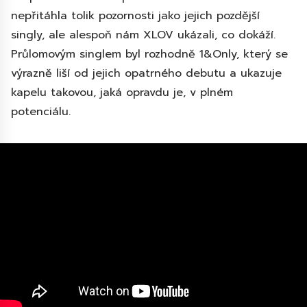
nepřitáhla tolik pozornosti jako jejich pozdější
singly, ale alespoň nám XLOV ukázali, co dokáží.
Průlomovým singlem byl rozhodně 1&Only, který se
výrazně liší od jejich opatrného debutu a ukazuje
kapelu takovou, jaká opravdu je, v plném
potenciálu.