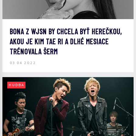
BONA Z WJSN BY CHCELA BYŤ HEREČKOU,
AKOU JE KIM TAE RI A DLHÉ MESIACE
TRÉNOVALA ŠERM
03.04.2022
HUDBA