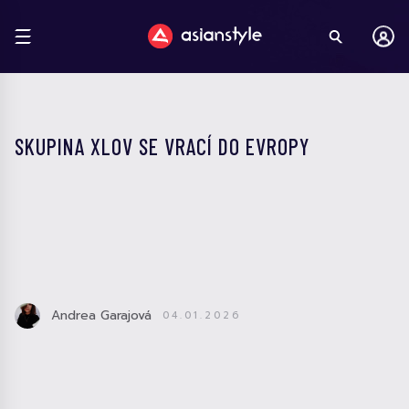
SKUPINA XLOV SE VRACÍ DO EVROPY
Andrea Garajová
04.01.2026