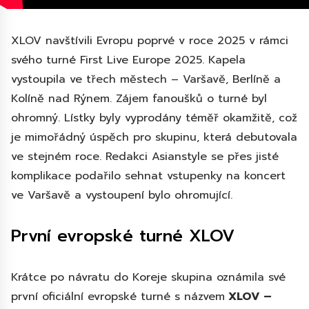
XLOV navštívili Evropu poprvé v roce 2025 v rámci
svého turné First Live Europe 2025. Kapela
vystoupila ve třech městech – Varšavě, Berlíně a
Kolíně nad Rýnem. Zájem fanoušků o turné byl
ohromný. Lístky byly vyprodány téměř okamžitě, což
je mimořádný úspěch pro skupinu, která debutovala
ve stejném roce. Redakci Asianstyle se přes jisté
komplikace podařilo sehnat vstupenky na koncert
ve Varšavě a vystoupení bylo ohromující.
První evropské turné XLOV
Krátce po návratu do Koreje skupina oznámila své
první oficiální evropské turné s názvem
XLOV –