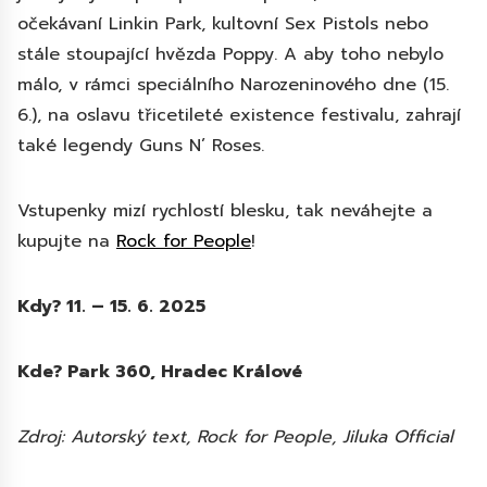
očekávaní Linkin Park, kultovní Sex Pistols nebo
stále stoupající hvězda Poppy. A aby toho nebylo
málo, v rámci speciálního Narozeninového dne (15.
6.), na oslavu třicetileté existence festivalu, zahrají
také legendy Guns N’ Roses.
Vstupenky mizí rychlostí blesku, tak neváhejte a
kupujte na
Rock for People
!
Kdy? 11. – 15. 6. 2025
Kde? Park 360, Hradec Králové
Zdroj: Autorský text, Rock for People, Jiluka Official