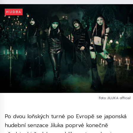
HUDBA
Foto: JILUKA official
Po dvou loňských turné po Evropě se japonská
hudební senzace Jiluka poprvé konečně