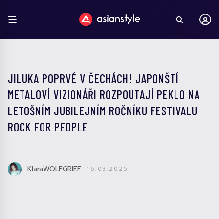
JILUKA POPRVÉ V ČECHÁCH! JAPONŠTÍ
METALOVÍ VIZIONÁŘI ROZPOUTAJÍ PEKLO NA
LETOŠNÍM JUBILEJNÍM ROČNÍKU FESTIVALU
ROCK FOR PEOPLE
KlaraWOLFGRIEF
16.03.2025