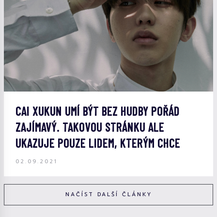
CAI XUKUN UMÍ BÝT BEZ HUDBY POŘÁD
ZAJÍMAVÝ. TAKOVOU STRÁNKU ALE
UKAZUJE POUZE LIDEM, KTERÝM CHCE
02.09.2021
NAČÍST DALŠÍ ČLÁNKY