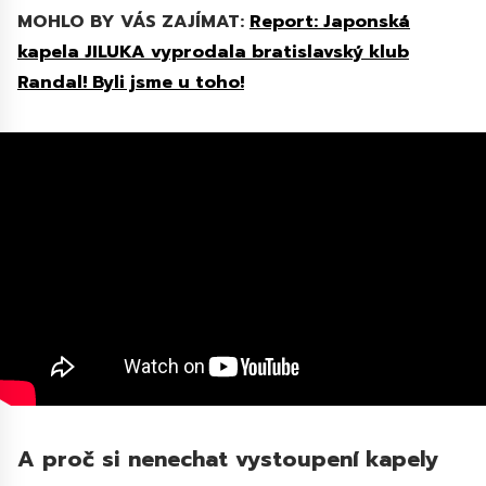
MOHLO BY VÁS ZAJÍMAT:
Report: Japonská
kapela JILUKA vyprodala bratislavský klub
Randal! Byli jsme u toho!
A proč si nenechat vystoupení kapely