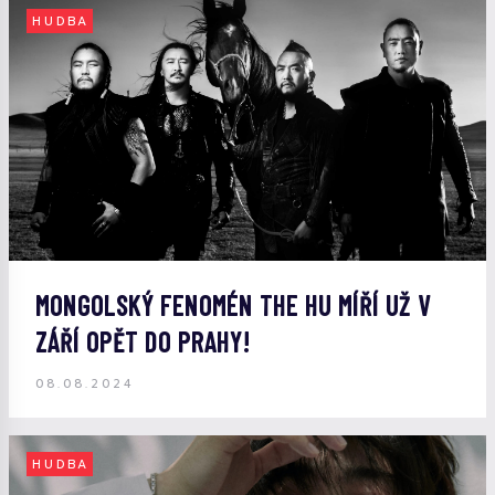
HUDBA
MONGOLSKÝ FENOMÉN THE HU MÍŘÍ UŽ V
ZÁŘÍ OPĚT DO PRAHY!
08.08.2024
HUDBA