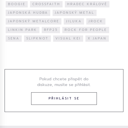
BOOGIE
CROSSFAITH
HRADEC KRÁLOVÉ
JAPONSKÁ HUDBA
JAPONSKÝ METAL
JAPONSKÝ METALCORE
JILUKA
JROCK
LINKIN PARK
RFP25
ROCK FOR PEOPLE
SENA
SLIPKNOT
VISUAL KEI
X JAPAN
Diskuze
Pokud chcete přispět do
diskuze, musíte se přihlásit.
PŘIHLÁSIT SE