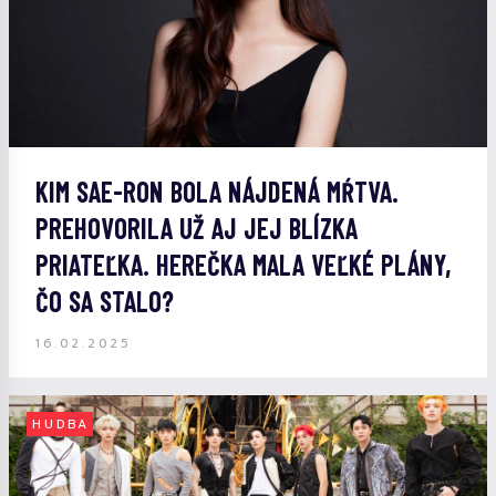
KIM SAE-RON BOLA NÁJDENÁ MŔTVA.
PREHOVORILA UŽ AJ JEJ BLÍZKA
PRIATEĽKA. HEREČKA MALA VEĽKÉ PLÁNY,
ČO SA STALO?
16.02.2025
HUDBA