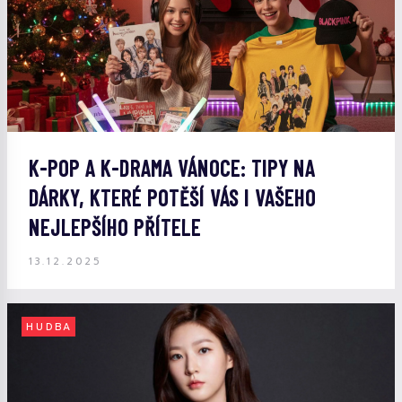
K-POP A K-DRAMA VÁNOCE: TIPY NA
DÁRKY, KTERÉ POTĚŠÍ VÁS I VAŠEHO
NEJLEPŠÍHO PŘÍTELE
13.12.2025
HUDBA