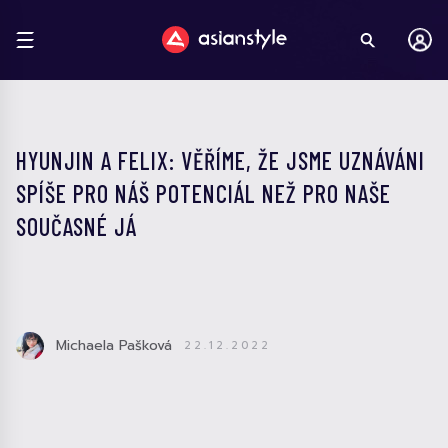
HYUNJIN A FELIX: VĚŘÍME, ŽE JSME UZNÁVÁNI
SPÍŠE PRO NÁŠ POTENCIÁL NEŽ PRO NAŠE
SOUČASNÉ JÁ
Michaela Pašková
22.12.2022