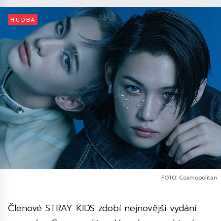
HUDBA
FOTO: Cosmopolitan
Členové STRAY KIDS zdobí nejnovější vydání