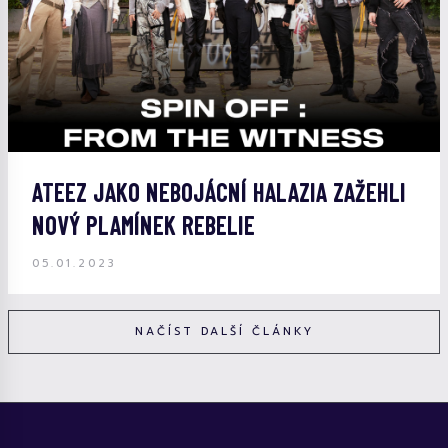
ATEEZ JAKO NEBOJÁCNÍ HALAZIA ZAŽEHLI
NOVÝ PLAMÍNEK REBELIE
05.01.2023
NAČÍST DALŠÍ ČLÁNKY