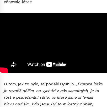
věnovala lásce.
O tom, jak to bylo, se podělil Hyunjin.
„Protože láska
je rovněž něčím, co vychází z nás samotných, je to
růst a pokračování série, ve které jsme si lámali
hlavu nad tím, kdo jsme. Byl to milostný příběh,