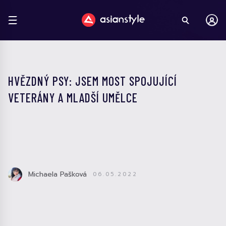
HVĚZDNÝ PSY: JSEM MOST SPOJUJÍCÍ
VETERÁNY A MLADŠÍ UMĚLCE
Michaela Pašková
06.05.2022