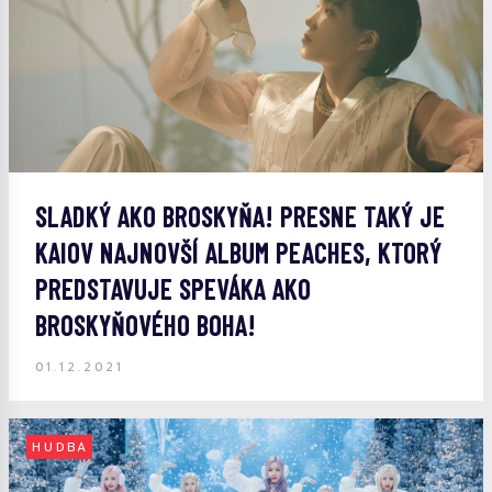
SLADKÝ AKO BROSKYŇA! PRESNE TAKÝ JE
KAIOV NAJNOVŠÍ ALBUM PEACHES, KTORÝ
PREDSTAVUJE SPEVÁKA AKO
BROSKYŇOVÉHO BOHA!
01.12.2021
HUDBA