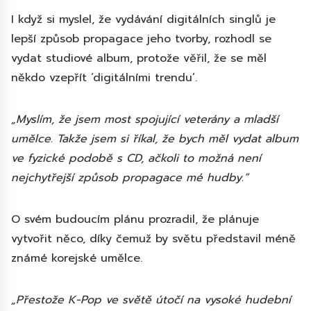
I když si myslel, že vydávání digitálních singlů je
lepší způsob propagace jeho tvorby, rozhodl se
vydat studiové album, protože věřil, že se měl
někdo vzepřít ‘digitálními trendu’.
„Myslím, že jsem most spojující veterány a mladší
umělce. Takže jsem si říkal, že bych měl vydat album
ve fyzické podobě s CD, ačkoli to možná není
nejchytřejší způsob propagace mé hudby.“
O svém budoucím plánu prozradil, že plánuje
vytvořit něco, díky čemuž by světu představil méně
známé korejské umělce.
„Přestože K-Pop ve světě útočí na vysoké hudební