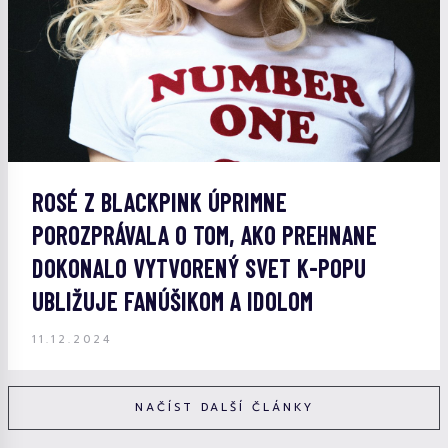
ROSÉ Z BLACKPINK ÚPRIMNE
POROZPRÁVALA O TOM, AKO PREHNANE
DOKONALO VYTVORENÝ SVET K-POPU
UBLIŽUJE FANÚŠIKOM A IDOLOM
11.12.2024
NAČÍST DALŠÍ ČLÁNKY