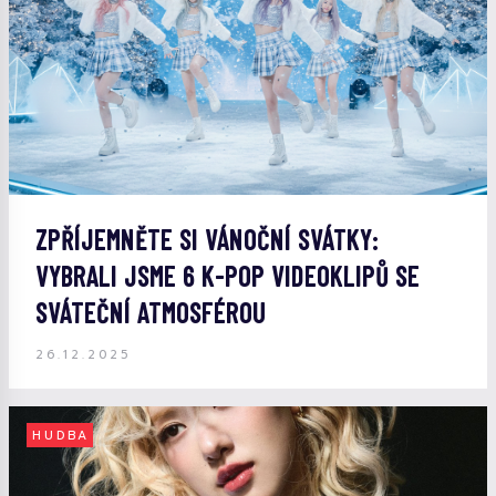
ZPŘÍJEMNĚTE SI VÁNOČNÍ SVÁTKY:
VYBRALI JSME 6 K-POP VIDEOKLIPŮ SE
SVÁTEČNÍ ATMOSFÉROU
26.12.2025
HUDBA