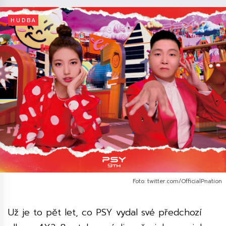
HUDBA
Foto: twitter.com/OfficialPnation
Už je to pět let, co PSY vydal své předchozí