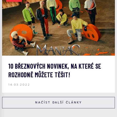
10 BŘEZNOVÝCH NOVINEK, NA KTERÉ SE
ROZHODNĚ MŮŽETE TĚŠIT!
14.03.2022
NAČÍST DALŠÍ ČLÁNKY