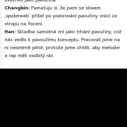
Changbin:
Pamatuju si, že jsem se slovem
‚spiderweb‘ přišel po pozorování pavučiny visící ze
stropu na focení.
Han:
Skladba samotná zní jako trhání pavučiny, což
nás vedlo k pavoučímu konceptu. Pracovali jsme na
ni nesmírně pilně, protože jsme chtěli, aby melodie
a rap měli osobitý ráz.