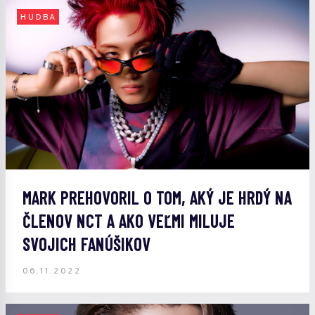
HUDBA
MARK PREHOVORIL O TOM, AKÝ JE HRDÝ NA
ČLENOV NCT A AKO VEĽMI MILUJE
SVOJICH FANÚŠIKOV
06.11.2022