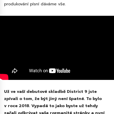
produkování písní dáváme vše.
Už ve vaší debutové skladbě District 9 jste
zpívali o tom, že být jiný není špatné. To bylo
v roce 2018. Vypadá to jako byste už tehdy
začali odkrývat vaše rozmanité stránky a nyní