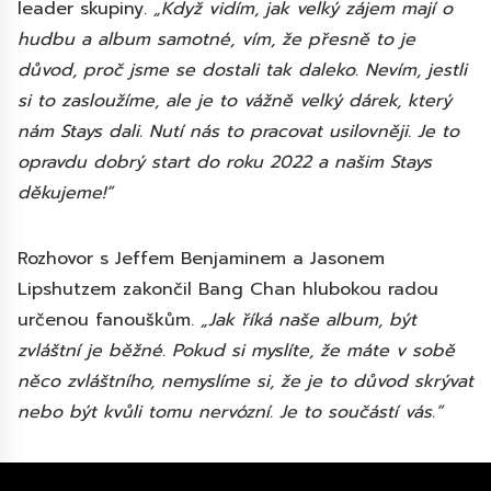
leader skupiny.
„Když vidím, jak velký zájem mají o
hudbu a album samotné, vím, že přesně to je
důvod, proč jsme se dostali tak daleko. Nevím, jestli
si to zasloužíme, ale je to vážně velký dárek, který
nám Stays dali. Nutí nás to pracovat usilovněji. Je to
opravdu dobrý start do roku 2022 a našim Stays
děkujeme!“
Rozhovor s Jeffem Benjaminem a Jasonem
Lipshutzem zakončil Bang Chan hlubokou radou
určenou fanouškům.
„Jak říká naše album, být
zvláštní je běžné. Pokud si myslíte, že máte v sobě
něco zvláštního, nemyslíme si, že je to důvod skrývat
nebo být kvůli tomu nervózní. Je to součástí vás.“