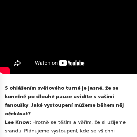
S ohlášením světového turné je jasné, že se
konečně po dlouhé pauze uvidíte s vašimi
fanoušky. Jaké vystoupení můžeme během něj
očekávat?
Lee Know:
Hrozně se těším a věřím, že si užijeme
srandu. Plánujeme vystoupení, kde se všichni