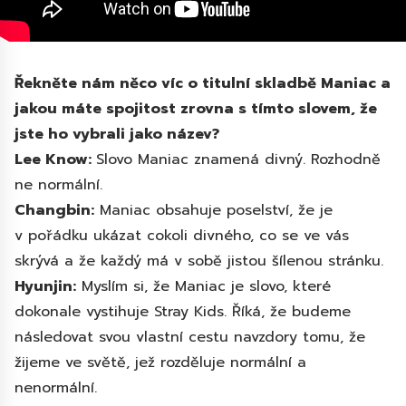
Řekněte nám něco víc o titulní skladbě Maniac a
jakou máte spojitost zrovna s tímto slovem, že
jste ho vybrali jako název?
Lee Know:
Slovo Maniac znamená divný. Rozhodně
ne normální.
Changbin:
Maniac obsahuje poselství, že je
v pořádku ukázat cokoli divného, co se ve vás
skrývá a že každý má v sobě jistou šílenou stránku.
Hyunjin:
Myslím si, že Maniac je slovo, které
dokonale vystihuje Stray Kids. Říká, že budeme
následovat svou vlastní cestu navzdory tomu, že
žijeme ve světě, jež rozděluje normální a
nenormální.