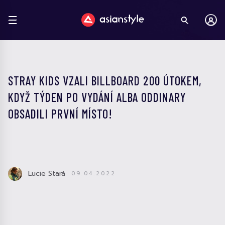
STRAY KIDS VZALI BILLBOARD 200 ÚTOKEM,
KDYŽ TÝDEN PO VYDÁNÍ ALBA ODDINARY
OBSADILI PRVNÍ MÍSTO!
Lucie Stará
09.04.2022