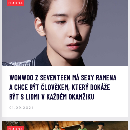
HUDBA
WONWOO Z SEVENTEEN MÁ SEXY RAMENA
A CHCE BÝT ČLOVĚKEM, KTERÝ DOKÁŽE
BÝT S LIDMI V KAŽDÉM OKAMŽIKU
01.09.2021
HUDBA