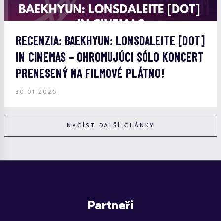
RECENZIA: BAEKHYUN: LONSDALEITE [DOT]
IN CINEMAS – OHROMUJÚCI SÓLO KONCERT
PRENESENÝ NA FILMOVÉ PLÁTNO!
30.01.2025
NAČÍST DALŠÍ ČLÁNKY
Partneři