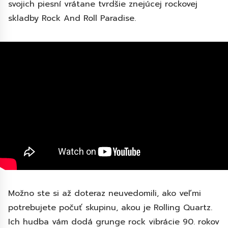
svojich piesní vrátane tvrdšie znejúcej rockovej
skladby Rock And Roll Paradise.
Možno ste si až doteraz neuvedomili, ako veľmi
potrebujete počuť skupinu, akou je Rolling Quartz.
Ich hudba vám dodá grunge rock vibrácie 90. rokov