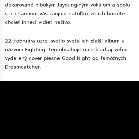
dekorované hlbokým Jayounginým vokálom a spolu
s ich šarmom vás zaujmú natoľko, že ich budete
chcieť ihneď vidieť naživo.
22. februára uzrel svetlo sveta ich ďalší album s
názvom Fighting. Ten obsahuje napríklad aj veľmi
vydarený cover piesne Good Night od famóznych
Dreamcatcher.