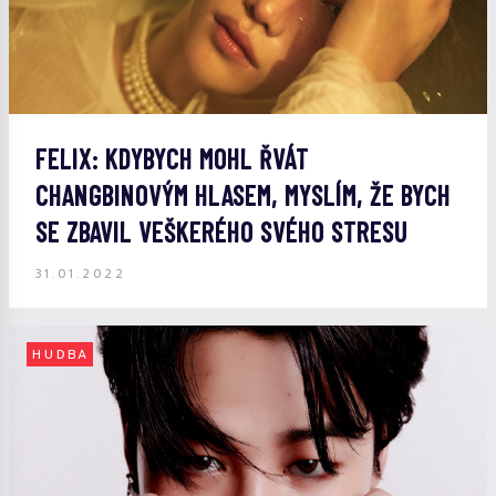
FELIX: KDYBYCH MOHL ŘVÁT
CHANGBINOVÝM HLASEM, MYSLÍM, ŽE BYCH
SE ZBAVIL VEŠKERÉHO SVÉHO STRESU
31.01.2022
HUDBA