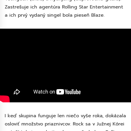
Zastrešuje ich agentúra Rolling Star Entertainment
a ich prvý vydaný singel bola pieseň Blaze.
I keď skupina funguje len niečo vyše roka, dokázala
osloviť množstvo priaznivcov. Rock sa v Južnej Kórei