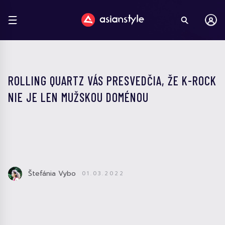
ROLLING QUARTZ VÁS PRESVEDČIA, ŽE K-ROCK
NIE JE LEN MUŽSKOU DOMÉNOU
Štefánia Vybo
01.03.2022