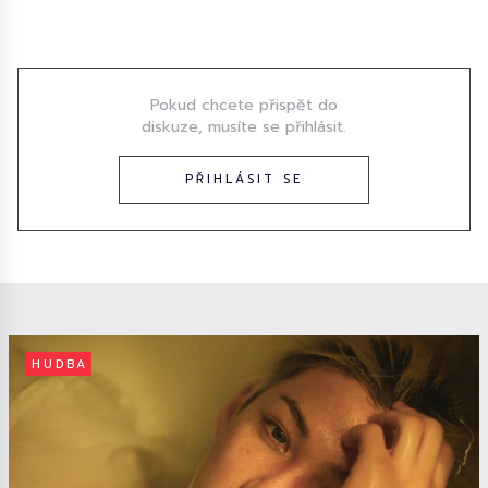
Diskuze
Pokud chcete přispět do
diskuze, musíte se přihlásit.
PŘIHLÁSIT SE
HUDBA