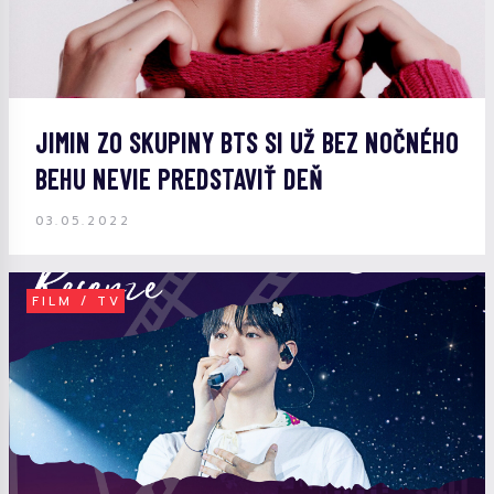
JIMIN ZO SKUPINY BTS SI UŽ BEZ NOČNÉHO
BEHU NEVIE PREDSTAVIŤ DEŇ
03.05.2022
FILM / TV