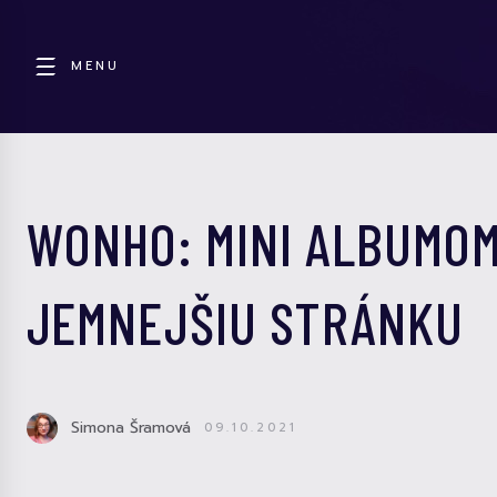
MENU
WONHO: MINI ALBUMOM
JEMNEJŠIU STRÁNKU
Simona Šramová
09.10.2021