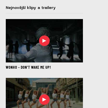
Nejnovější klipy a trailery
WONHO - DON'T WAKE ME UP!