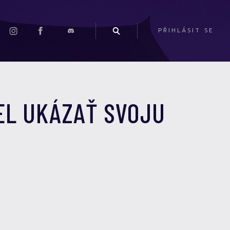
PŘIHLÁSIT SE
EL UKÁZAŤ SVOJU