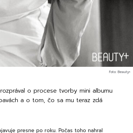
Foto: Beauty+
ozprával o procese tvorby mini albumu
obavách a o tom, čo sa mu teraz zdá
avuje presne po roku. Počas toho nahral