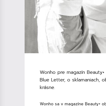
Wonho pre magazín Beauty+ r
Blue Letter, o sklamaniach, 
krásne.
Wonho sa v magazíne Beauty+ obj