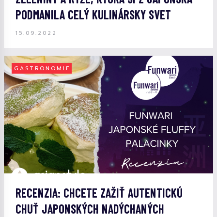
PODMANILA CELÝ KULINÁRSKY SVET
15.09.2022
GASTRONOMIE
RECENZIA: CHCETE ZAŽIŤ AUTENTICKÚ
CHUŤ JAPONSKÝCH NADÝCHANÝCH