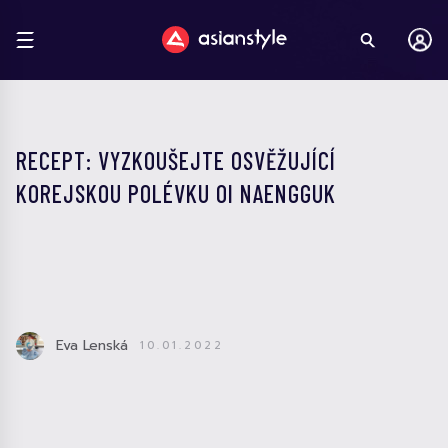
RECEPT: VYZKOUŠEJTE OSVĚŽUJÍCÍ
KOREJSKOU POLÉVKU OI NAENGGUK
Eva Lenská
10.01.2022