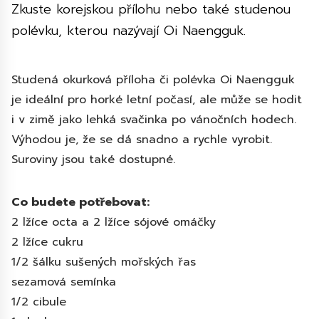
Zkuste korejskou přílohu nebo také studenou
polévku, kterou nazývají Oi Naengguk.
Studená okurková příloha či polévka Oi Naengguk
je ideální pro horké letní počasí, ale může se hodit
i v zimě jako lehká svačinka po vánočních hodech.
Výhodou je, že se dá snadno a rychle vyrobit.
Suroviny jsou také dostupné.
Co budete potřebovat:
2 lžíce octa a 2 lžíce sójové omáčky
2 lžíce cukru
1/2 šálku sušených mořských řas
sezamová semínka
1/2 cibule