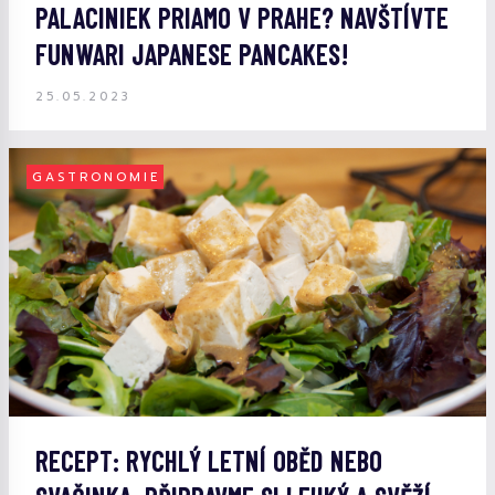
PALACINIEK PRIAMO V PRAHE? NAVŠTÍVTE
FUNWARI JAPANESE PANCAKES!
25.05.2023
GASTRONOMIE
RECEPT: RYCHLÝ LETNÍ OBĚD NEBO