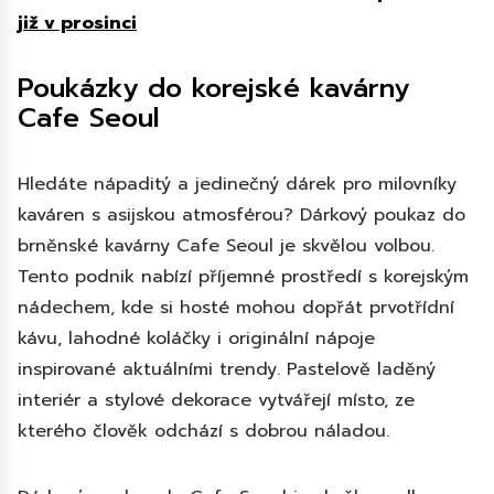
již v prosinci
Poukázky do korejské kavárny
Cafe Seoul
Hledáte nápaditý a jedinečný dárek pro milovníky
kaváren s asijskou atmosférou? Dárkový poukaz do
brněnské kavárny Cafe Seoul je skvělou volbou.
Tento podnik nabízí příjemné prostředí s korejským
nádechem, kde si hosté mohou dopřát prvotřídní
kávu, lahodné koláčky i originální nápoje
inspirované aktuálními trendy. Pastelově laděný
interiér a stylové dekorace vytvářejí místo, ze
kterého člověk odchází s dobrou náladou.