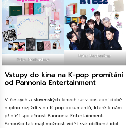
Foto: 3rachashop
Foto: 3rachashop
Vstupy do kina na K-pop promítání
od Pannonia Entertainment
V českých a slovenských kinech se v poslední době
naplno rozjíždí vlna K-pop dokumentů, které k nám
přináší společnost Pannonia Entertainment.
Fanoušci tak mají možnost vidět své oblíbené idol