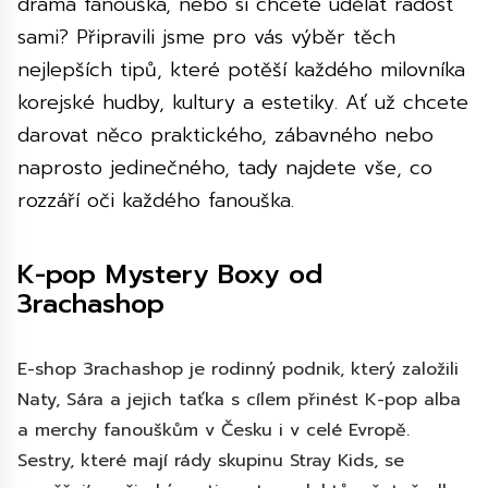
drama fanouška, nebo si chcete udělat radost
sami? Připravili jsme pro vás výběr těch
nejlepších tipů, které potěší každého milovníka
korejské hudby, kultury a estetiky. Ať už chcete
darovat něco praktického, zábavného nebo
naprosto jedinečného, tady najdete vše, co
rozzáří oči každého fanouška.
K-pop Mystery Boxy od
3rachashop
E-shop 3rachashop je rodinný podnik, který založili
Naty, Sára a jejich taťka s cílem přinést K-pop alba
a merchy fanouškům v Česku i v celé Evropě.
Sestry, které mají rády skupinu Stray Kids, se