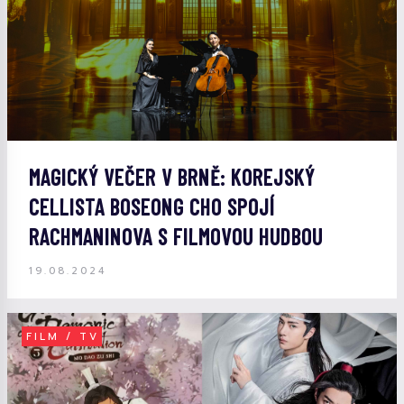
MAGICKÝ VEČER V BRNĚ: KOREJSKÝ
CELLISTA BOSEONG CHO SPOJÍ
RACHMANINOVA S FILMOVOU HUDBOU
19.08.2024
FILM / TV