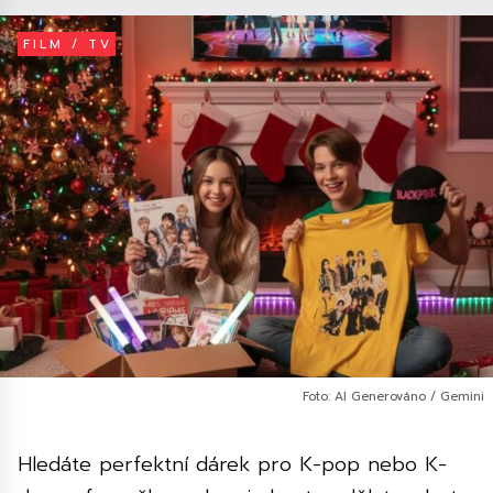
FILM / TV
Foto: AI Generováno / Gemini
Hledáte perfektní dárek pro K-pop nebo K-