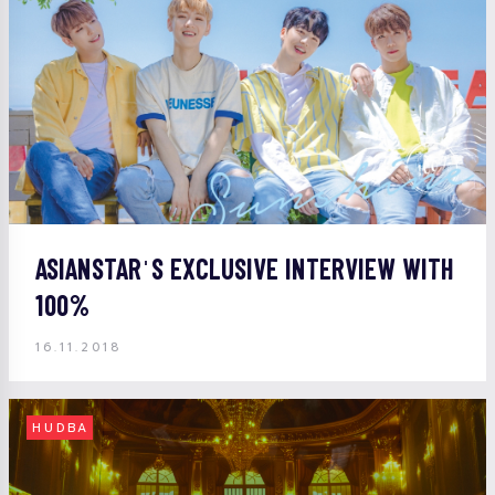
ASIANSTARˈS EXCLUSIVE INTERVIEW WITH
100%
16.11.2018
HUDBA