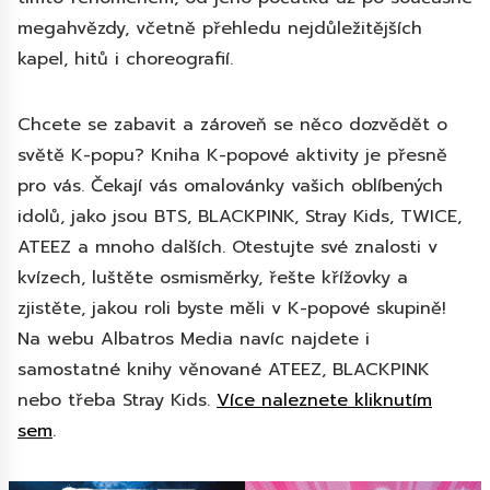
megahvězdy, včetně přehledu nejdůležitějších
kapel, hitů i choreografií.
Chcete se zabavit a zároveň se něco dozvědět o
světě K-popu? Kniha K-popové aktivity je přesně
pro vás. Čekají vás omalovánky vašich oblíbených
idolů, jako jsou BTS, BLACKPINK, Stray Kids, TWICE,
ATEEZ a mnoho dalších. Otestujte své znalosti v
kvízech, luštěte osmisměrky, řešte křížovky a
zjistěte, jakou roli byste měli v K-popové skupině!
Na webu Albatros Media navíc najdete i
samostatné knihy věnované ATEEZ, BLACKPINK
nebo třeba Stray Kids.
Více naleznete kliknutím
sem
.