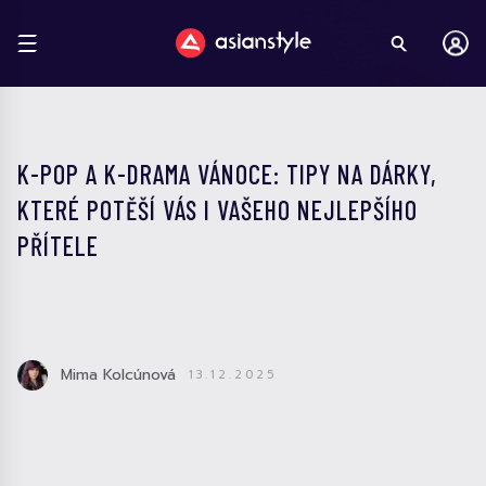
K-POP A K-DRAMA VÁNOCE: TIPY NA DÁRKY,
KTERÉ POTĚŠÍ VÁS I VAŠEHO NEJLEPŠÍHO
PŘÍTELE
Mima Kolcúnová
13.12.2025