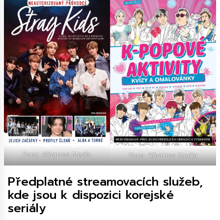
Foto: Albatros Media
Foto: Albatros Media
Předplatné streamovacích služeb,
kde jsou k dispozici korejské
seriály