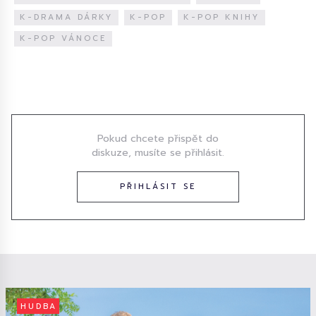
K-DRAMA DÁRKY
K-POP
K-POP KNIHY
K-POP VÁNOCE
Diskuze
Pokud chcete přispět do
diskuze, musíte se přihlásit.
PŘIHLÁSIT SE
HUDBA