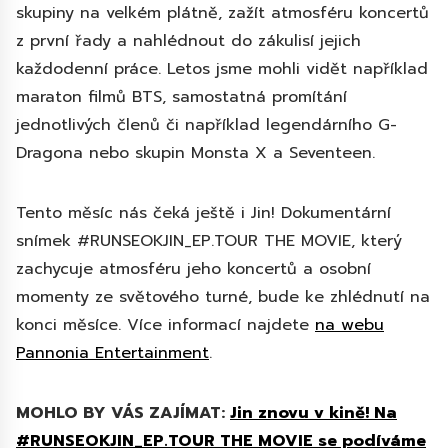
skupiny na velkém plátně, zažít atmosféru koncertů
z první řady a nahlédnout do zákulisí jejich
každodenní práce. Letos jsme mohli vidět například
maraton filmů BTS, samostatná promítání
jednotlivých členů či například legendárního G-
Dragona nebo skupin Monsta X a Seventeen.
Tento měsíc nás čeká ještě i Jin! Dokumentární
snímek #RUNSEOKJIN_EP.TOUR THE MOVIE, který
zachycuje atmosféru jeho koncertů a osobní
momenty ze světového turné, bude ke zhlédnutí na
konci měsíce. Více informací najdete
na webu
Pannonia Entertainment
.
MOHLO BY VÁS ZAJÍMAT:
Jin znovu v kině! Na
#RUNSEOKJIN_EP.TOUR THE MOVIE se podíváme