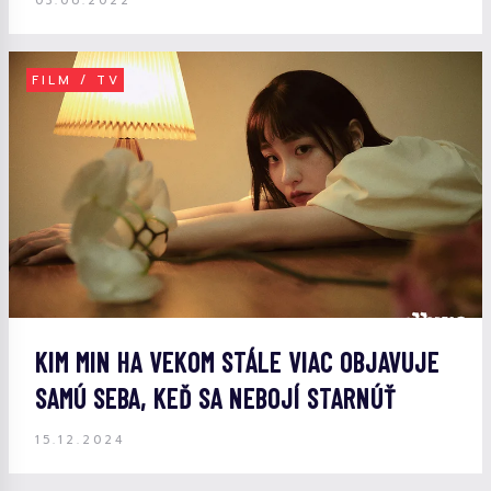
03.06.2022
FILM / TV
KIM MIN HA VEKOM STÁLE VIAC OBJAVUJE
SAMÚ SEBA, KEĎ SA NEBOJÍ STARNÚŤ
15.12.2024