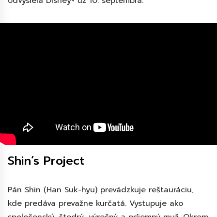
odvysiela Disney+ už 10. septembra.
Shin’s Project
Pán Shin (Han Suk-hyu) prevádzkuje reštauráciu,
kde predáva prevažne kurčatá. Vystupuje ako