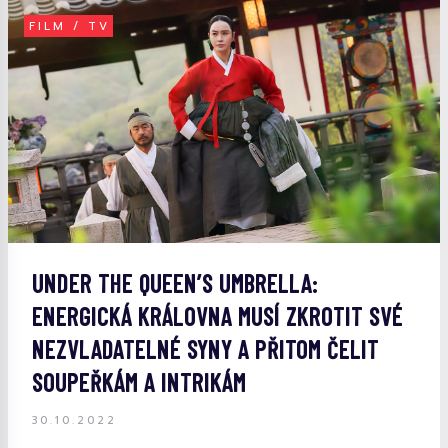
FILM / TV
UNDER THE QUEEN’S UMBRELLA:
ENERGICKÁ KRÁLOVNA MUSÍ ZKROTIT SVÉ
NEZVLADATELNÉ SYNY A PŘITOM ČELIT
SOUPEŘKÁM A INTRIKÁM
30.10.2022