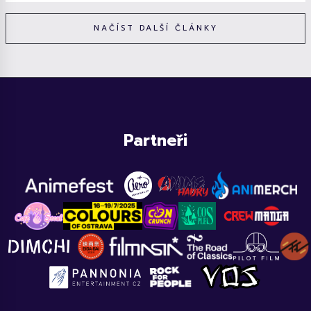
NAČÍST DALŠÍ ČLÁNKY
Partneři