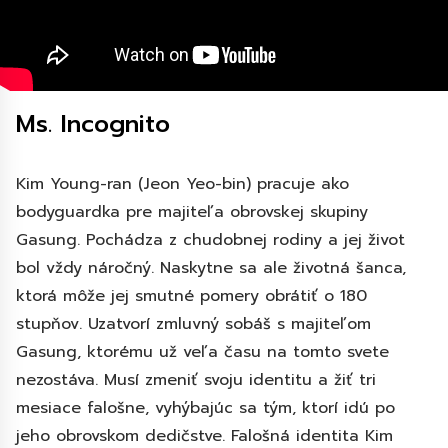
Ms. Incognito
Kim Young-ran (Jeon Yeo-bin) pracuje ako
bodyguardka pre majiteľa obrovskej skupiny
Gasung. Pochádza z chudobnej rodiny a jej život
bol vždy náročný. Naskytne sa ale životná šanca,
ktorá môže jej smutné pomery obrátiť o 180
stupňov. Uzatvorí zmluvný sobáš s majiteľom
Gasung, ktorému už veľa času na tomto svete
nezostáva. Musí zmeniť svoju identitu a žiť tri
mesiace falošne, vyhýbajúc sa tým, ktorí idú po
jeho obrovskom dedičstve. Falošná identita Kim