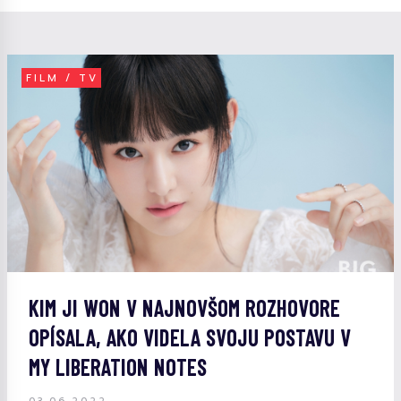
FILM / TV
KIM JI WON V NAJNOVŠOM ROZHOVORE
OPÍSALA, AKO VIDELA SVOJU POSTAVU V
MY LIBERATION NOTES