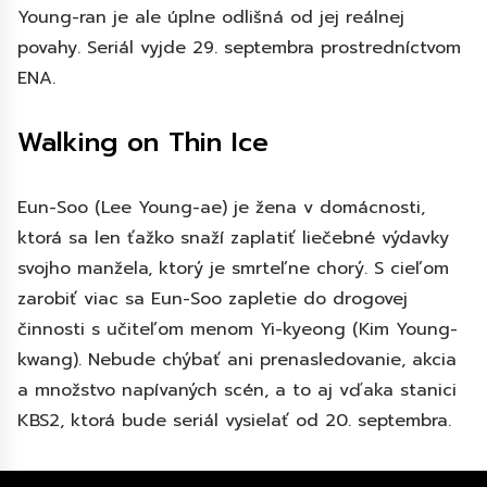
Young-ran je ale úplne odlišná od jej reálnej
povahy. Seriál vyjde 29. septembra prostredníctvom
ENA.
Walking on Thin Ice
Eun-Soo (Lee Young-ae) je žena v domácnosti,
ktorá sa len ťažko snaží zaplatiť liečebné výdavky
svojho manžela, ktorý je smrteľne chorý. S cieľom
zarobiť viac sa Eun-Soo zapletie do drogovej
činnosti s učiteľom menom Yi-kyeong (Kim Young-
kwang). Nebude chýbať ani prenasledovanie, akcia
a množstvo napívaných scén, a to aj vďaka stanici
KBS2, ktorá bude seriál vysielať od 20. septembra.