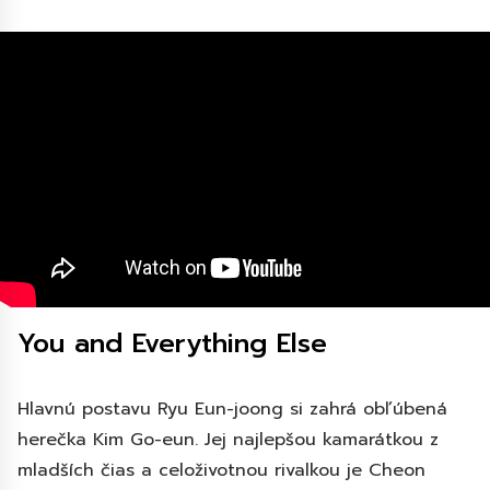
You and Everything Else
Hlavnú postavu Ryu Eun-joong si zahrá obľúbená
herečka Kim Go-eun. Jej najlepšou kamarátkou z
mladších čias a celoživotnou rivalkou je Cheon