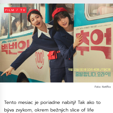
FILM / TV
Foto: Netflix
Tento mesiac je poriadne nabitý! Tak ako to
býva zvykom, okrem bežných slice of life