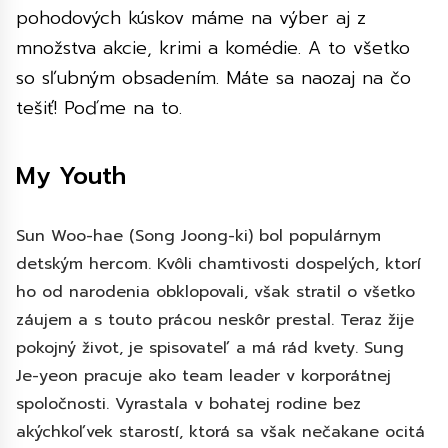
pohodových kúskov máme na výber aj z
množstva akcie, krimi a komédie. A to všetko
so sľubným obsadením. Máte sa naozaj na čo
tešiť! Poďme na to.
My Youth
Sun Woo-hae (Song Joong-ki) bol populárnym
detským hercom. Kvôli chamtivosti dospelých, ktorí
ho od narodenia obklopovali, však stratil o všetko
záujem a s touto prácou neskôr prestal. Teraz žije
pokojný život, je spisovateľ a má rád kvety. Sung
Je-yeon pracuje ako team leader v korporátnej
spoločnosti. Vyrastala v bohatej rodine bez
akýchkoľvek starostí, ktorá sa však nečakane ocitá