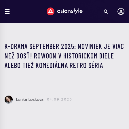
K-DRAMA SEPTEMBER 2025: NOVINIEK JE VIAC
NEŽ DOSŤ! ROWOON V HISTORICKOM DIELE
ALEBO TIEŽ KOMEDIÁLNA RETRO SÉRIA
Lenka Leskova
04.09.2025