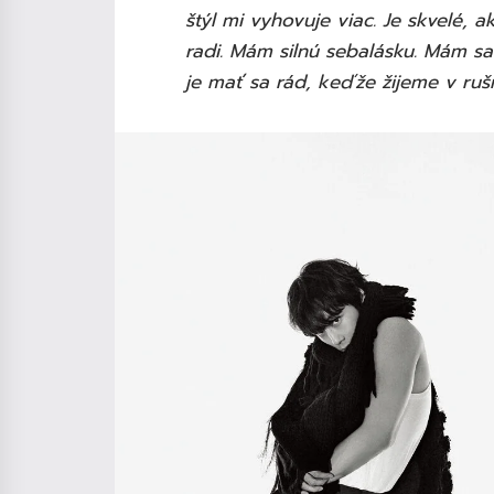
štýl mi vyhovuje viac. Je skvelé,
radi. Mám silnú sebalásku. Mám sa 
je mať sa rád, keďže žijeme v ruš