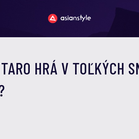
NTARO HRÁ V TOĽKÝCH 
?