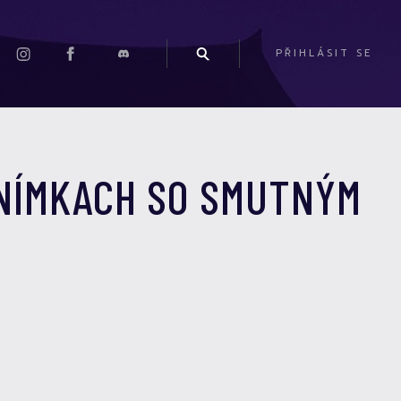
PŘIHLÁSIT SE
SNÍMKACH SO SMUTNÝM