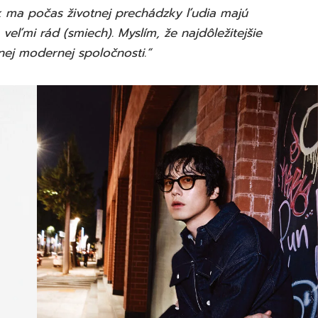
 ak ma počas životnej prechádzky ľudia majú
veľmi rád (smiech). Myslím, že najdôležitejšie
nej modernej spoločnosti.“