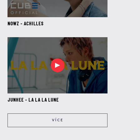
NOWZ - ACHILLES
JUNHEE - LA LA LA LUNE
VÍCE