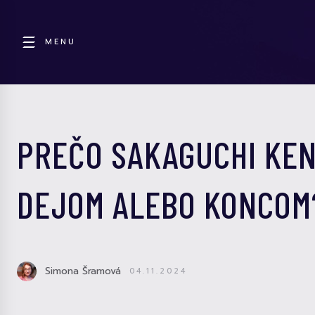
MENU
PREČO SAKAGUCHI KE
DEJOM ALEBO KONCOM
Simona Šramová
04.11.2024