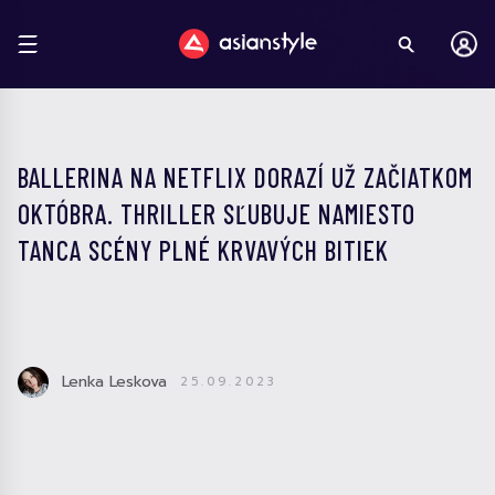
BALLERINA NA NETFLIX DORAZÍ UŽ ZAČIATKOM
OKTÓBRA. THRILLER SĽUBUJE NAMIESTO
TANCA SCÉNY PLNÉ KRVAVÝCH BITIEK
Lenka Leskova
25.09.2023