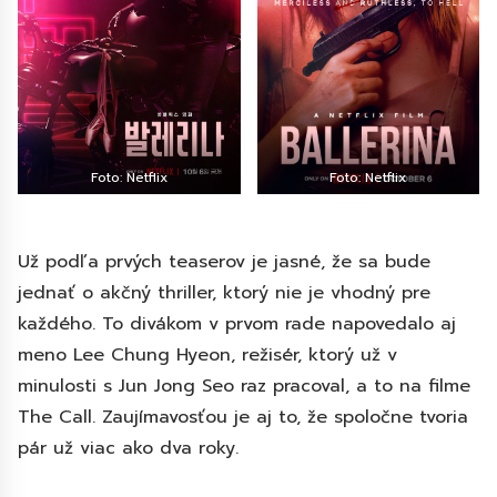
Foto: Netflix
Foto: Netflix
Už podľa prvých teaserov je jasné, že sa bude
jednať o akčný thriller, ktorý nie je vhodný pre
každého. To divákom v prvom rade napovedalo aj
meno Lee Chung Hyeon, režisér, ktorý už v
minulosti s Jun Jong Seo raz pracoval, a to na filme
The Call. Zaujímavosťou je aj to, že spoločne tvoria
pár už viac ako dva roky.