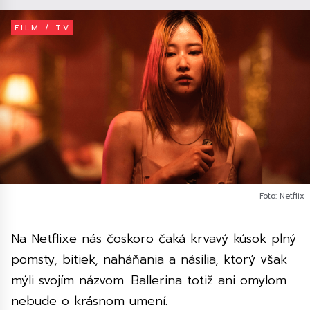
FILM / TV
Foto: Netflix
Na Netflixe nás čoskoro čaká krvavý kúsok plný
pomsty, bitiek, naháňania a násilia, ktorý však
mýli svojím názvom. Ballerina totiž ani omylom
nebude o krásnom umení.