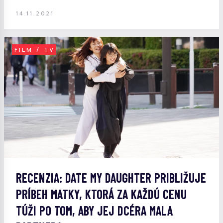
14.11.2021
FILM / TV
RECENZIA: DATE MY DAUGHTER PRIBLIŽUJE
PRÍBEH MATKY, KTORÁ ZA KAŽDÚ CENU
TÚŽI PO TOM, ABY JEJ DCÉRA MALA