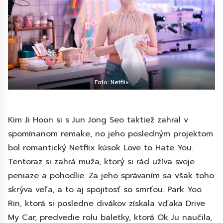
Foto: Netflix
Kim Ji Hoon si s Jun Jong Seo taktiež zahral v
spomínanom remake, no jeho posledným projektom
bol romantický Netflix kúsok Love to Hate You.
Tentoraz si zahrá muža, ktorý si rád užíva svoje
peniaze a pohodlie. Za jeho správaním sa však toho
skrýva veľa, a to aj spojitosť so smrťou. Park Yoo
Rin, ktorá si posledne divákov získala vďaka Drive
My Car, predvedie rolu baletky, ktorá Ok Ju naučila,