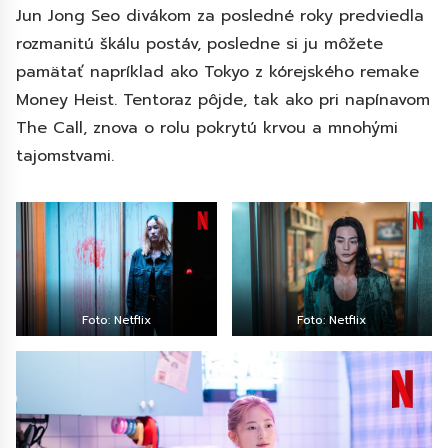
Jun Jong Seo divákom za posledné roky predviedla
rozmanitú škálu postáv, posledne si ju môžete
pamätať napríklad ako Tokyo z kórejského remake
Money Heist. Tentoraz pôjde, tak ako pri napínavom
The Call, znova o rolu pokrytú krvou a mnohými
tajomstvami.
Foto: Netflix
Foto: Netflix