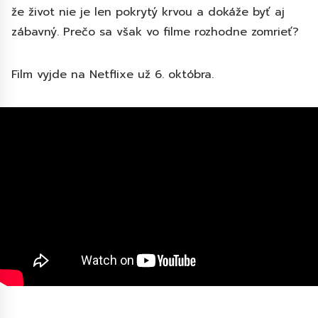
že život nie je len pokrytý krvou a dokáže byť aj
zábavný. Prečo sa však vo filme rozhodne zomrieť?
Film vyjde na Netflixe už 6. októbra.