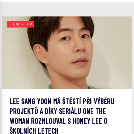
FILM / TV
LEE SANG YOON MÁ ŠTĚSTÍ PŘI VÝBĚRU
PROJEKTŮ A DÍKY SERIÁLU ONE THE
WOMAN ROZMLOUVAL S HONEY LEE O
ŠKOLNÍCH LETECH