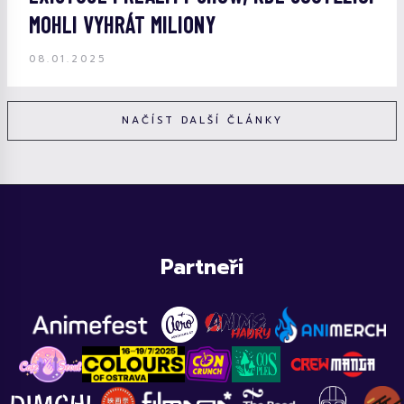
MOHLI VYHRÁT MILIONY
08.01.2025
NAČÍST DALŠÍ ČLÁNKY
Partneři