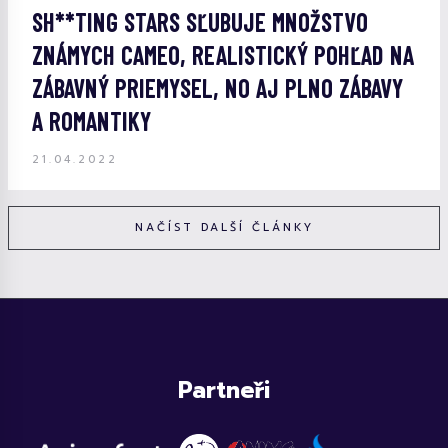
SH**TING STARS SĽUBUJE MNOŽSTVO
ZNÁMYCH CAMEO, REALISTICKÝ POHĽAD NA
ZÁBAVNÝ PRIEMYSEL, NO AJ PLNO ZÁBAVY
A ROMANTIKY
21.04.2022
NAČÍST DALŠÍ ČLÁNKY
Partneři