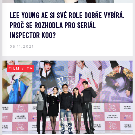
LEE YOUNG AE SI SVÉ ROLE DOBŘE VYBÍRÁ.
PROČ SE ROZHODLA PRO SERIÁL
INSPECTOR KOO?
08.11.2021
FILM / TV