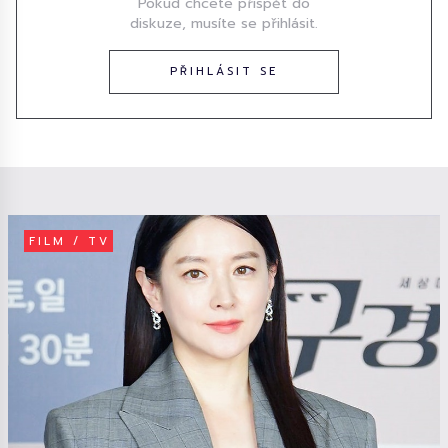
Pokud chcete přispět do
diskuze, musíte se přihlásit.
PŘIHLÁSIT SE
FILM / TV