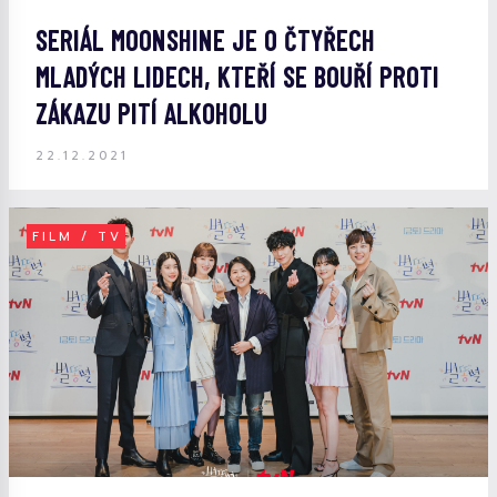
SERIÁL MOONSHINE JE O ČTYŘECH
MLADÝCH LIDECH, KTEŘÍ SE BOUŘÍ PROTI
ZÁKAZU PITÍ ALKOHOLU
22.12.2021
FILM / TV