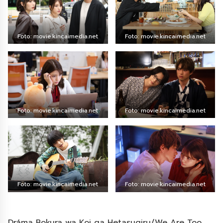
Foto: movie.kincaimedia.net
Foto: movie.kincaimedia.net
Foto: movie.kincaimedia.net
Foto: movie.kincaimedia.net
Foto: movie.kincaimedia.net
Foto: movie.kincaimedia.net
Dráma Bokura wa Koi ga Hetasugiru/We Are Too