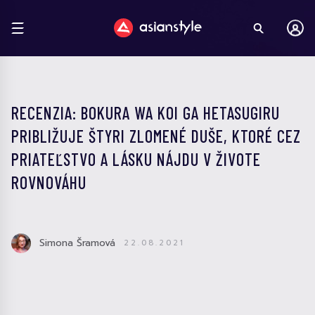
RECENZIA: BOKURA WA KOI GA HETASUGIRU
PRIBLIŽUJE ŠTYRI ZLOMENÉ DUŠE, KTORÉ CEZ
PRIATEĽSTVO A LÁSKU NÁJDU V ŽIVOTE
ROVNOVÁHU
Simona Šramová
22.08.2021