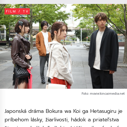
FILM / TV
Foto: movie.kincaimedia.net
Japonská dráma Bokura wa Koi ga Hetasugiru je
príbehom lásky, žiarlivosti, hádok a priateľstva