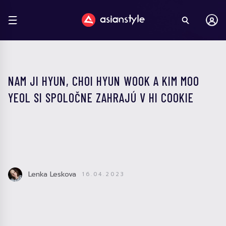
NAM JI HYUN, CHOI HYUN WOOK A KIM MOO
YEOL SI SPOLOČNE ZAHRAJÚ V HI COOKIE
Lenka Leskova
16.04.2023