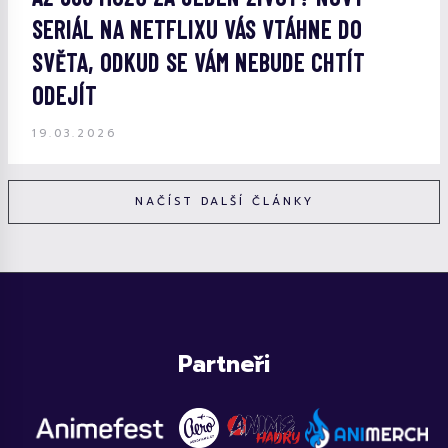
SERIÁL NA NETFLIXU VÁS VTÁHNE DO
SVĚTA, ODKUD SE VÁM NEBUDE CHTÍT
ODEJÍT
19.03.2026
NAČÍST DALŠÍ ČLÁNKY
Partneři