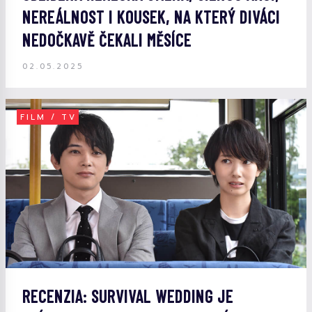
NEREÁLNOST I KOUSEK, NA KTERÝ DIVÁCI
NEDOČKAVĚ ČEKALI MĚSÍCE
02.05.2025
FILM / TV
RECENZIA: SURVIVAL WEDDING JE