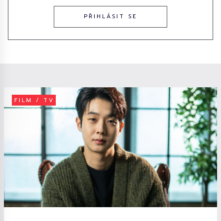
PŘIHLÁSIT SE
FILM / TV