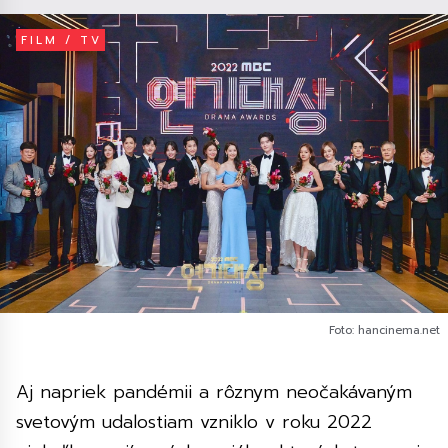
FILM / TV
Foto: hancinema.net
Aj napriek pandémii a rôznym neočakávaným
svetovým udalostiam vzniklo v roku 2022