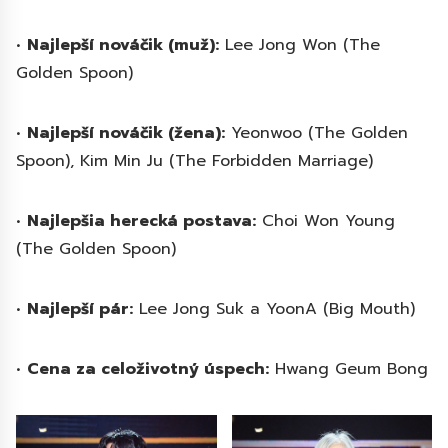
•
Najlepší nováčik (muž):
Lee Jong Won (The
Golden Spoon)
•
Najlepší nováčik (žena):
Yeonwoo (The Golden
Spoon), Kim Min Ju (The Forbidden Marriage)
•
Najlepšia herecká postava:
Choi Won Young
(The Golden Spoon)
•
Najlepší pár:
Lee Jong Suk a YoonA (Big Mouth)
•
Cena za celoživotný úspech:
Hwang Geum Bong