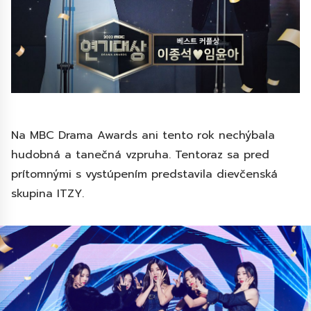
Na MBC Drama Awards ani tento rok nechýbala
hudobná a tanečná vzpruha. Tentoraz sa pred
prítomnými s vystúpením predstavila dievčenská
skupina ITZY.