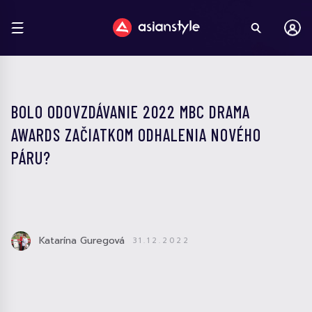
BOLO ODOVZDÁVANIE 2022 MBC DRAMA
AWARDS ZAČIATKOM ODHALENIA NOVÉHO
PÁRU?
Katarína Guregová
31.12.2022