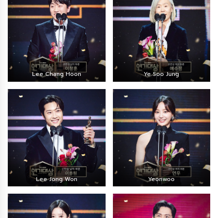
Lee Chang Hoon
Ye Soo Jung
Lee Jong Won
Yeonwoo