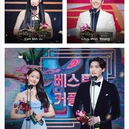
Kim Min Ju
Choi Won Young