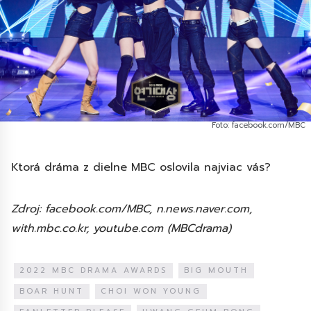
Foto: facebook.com/MBC
Ktorá dráma z dielne MBC oslovila najviac vás?
Zdroj: facebook.com/MBC, n.news.naver.com,
with.mbc.co.kr, youtube.com (MBCdrama)
2022 MBC DRAMA AWARDS
BIG MOUTH
BOAR HUNT
CHOI WON YOUNG