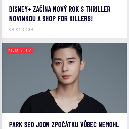
DISNEY+ ZAČÍNA NOVÝ ROK S THRILLER
NOVINKOU A SHOP FOR KILLERS!
04.01.2024
FILM / TV
PARK SEO JOON ZPOČÁTKU VŮBEC NEMOHL