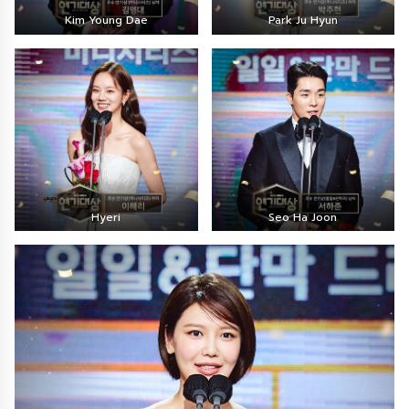
Kim Young Dae
Park Ju Hyun
Hyeri
Seo Ha Joon