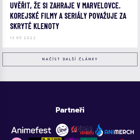
UVĚŘIT, ŽE SI ZAHRAJE V MARVELOVCE.
KOREJSKÉ FILMY A SERIÁLY POVAŽUJE ZA
SKRYTÉ KLENOTY
13.05.2022
NAČÍST DALŠÍ ČLÁNKY
Partneři