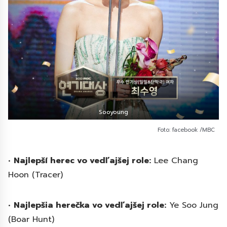
Sooyoung
Foto: facebook /MBC
•
Najlepší herec vo vedľajšej role:
Lee Chang
Hoon (Tracer)
•
Najlepšia herečka vo vedľajšej role:
Ye Soo Jung
(Boar Hunt)