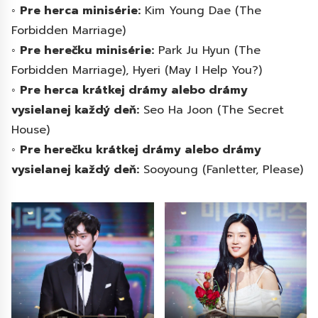
◦
Pre herca minisérie:
Kim Young Dae (The
Forbidden Marriage)
◦
Pre herečku minisérie:
Park Ju Hyun (The
Forbidden Marriage), Hyeri (May I Help You?)
◦
Pre herca krátkej drámy alebo drámy
vysielanej každý deň:
Seo Ha Joon (The Secret
House)
◦
Pre herečku krátkej drámy alebo drámy
vysielanej každý deň:
Sooyoung (Fanletter, Please)